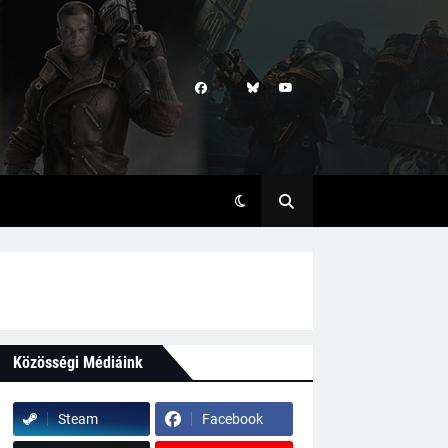
Közösségi Médiáink
Steam
Facebook