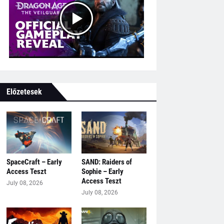
Előzetesek
SpaceCraft – Early
SAND: Raiders of
Access Teszt
Sophie – Early
Access Teszt
July 08, 2026
July 08, 2026