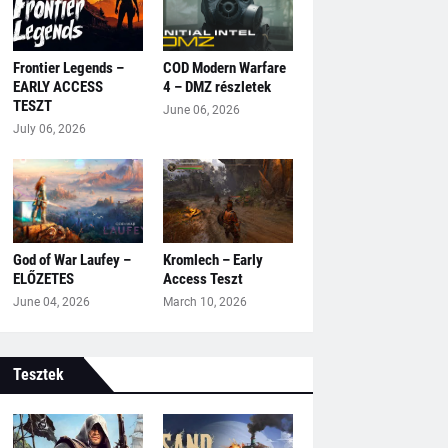
Frontier Legends –
COD Modern Warfare
EARLY ACCESS
4 – DMZ részletek
TESZT
June 06, 2026
July 06, 2026
God of War Laufey –
Kromlech – Early
ELŐZETES
Access Teszt
June 04, 2026
March 10, 2026
Tesztek