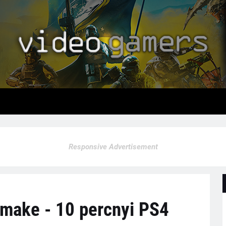
Responsive Advertisement
emake - 10 percnyi PS4