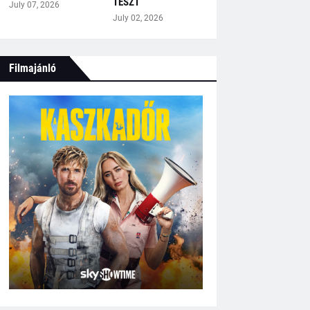
TESZT
July 07, 2026
July 02, 2026
Filmajánló