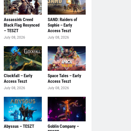
Assassin's Creed
SAND: Raiders of
Black Flag Resynced
Sophie – Early
– TESZT
Access Teszt
July 08, 2026
July 08, 2026
Clockfall – Early
Space Tales – Early
Access Teszt
Access Teszt
July 08, 2026
July 08, 2026
Abyssus – TESZT
Goblin Company –