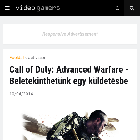
Responsive Advertisement
Főoldal
activision
Call of Duty: Advanced Warfare -
Beletekinthetünk egy küldetésbe
10/04/2014