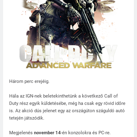
Három perc erejéig.
Hála az IGN-nek beletekinthetünk a következő Call of
Duty rész egyik küldetésébe, még ha csak egy rövid időre
is. Az akció dús jelenet egy az országúton száguldó autó
tetején játszódik.
Megjelenés
november 14
-én konzolokra és PC-re.