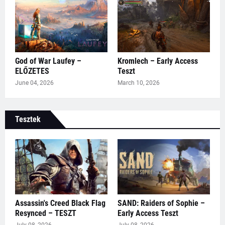
God of War Laufey –
Kromlech – Early Access
ELŐZETES
Teszt
June 04, 2026
March 10, 2026
Tesztek
Assassin's Creed Black Flag
SAND: Raiders of Sophie –
Resynced – TESZT
Early Access Teszt
July 08, 2026
July 08, 2026