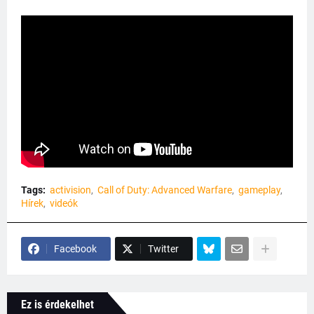
Tags:
activision
Call of Duty: Advanced Warfare
gameplay
Hírek
videók
Facebook
Twitter
Ez is érdekelhet