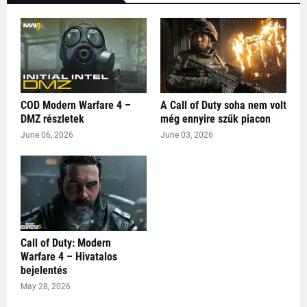
COD Modern Warfare 4 –
A Call of Duty soha nem volt
DMZ részletek
még ennyire szűk piacon
June 06, 2026
June 03, 2026
Call of Duty: Modern
Warfare 4 – Hivatalos
bejelentés
May 28, 2026