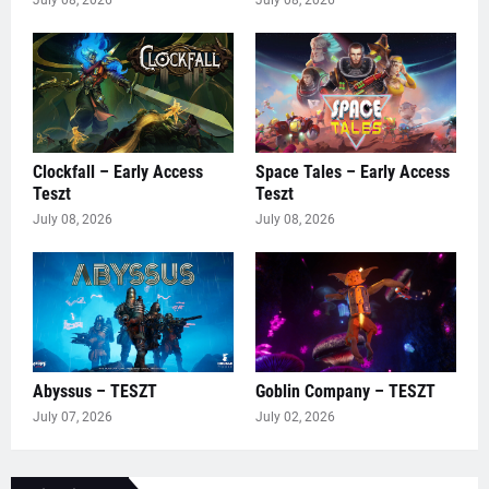
Clockfall – Early Access
Space Tales – Early Access
Teszt
Teszt
July 08, 2026
July 08, 2026
Abyssus – TESZT
Goblin Company – TESZT
July 07, 2026
July 02, 2026