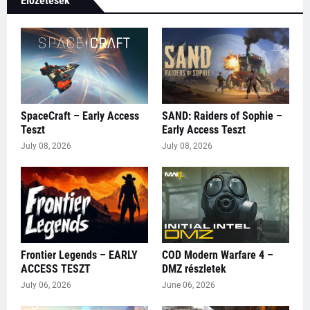
Előzetesek
SpaceCraft – Early Access
SAND: Raiders of Sophie –
Teszt
Early Access Teszt
July 08, 2026
July 08, 2026
Frontier Legends – EARLY
COD Modern Warfare 4 –
ACCESS TESZT
DMZ részletek
July 06, 2026
June 06, 2026