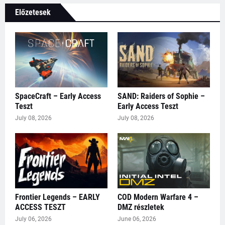
Előzetesek
SpaceCraft – Early Access
SAND: Raiders of Sophie –
Teszt
Early Access Teszt
July 08, 2026
July 08, 2026
Frontier Legends – EARLY
COD Modern Warfare 4 –
ACCESS TESZT
DMZ részletek
July 06, 2026
June 06, 2026