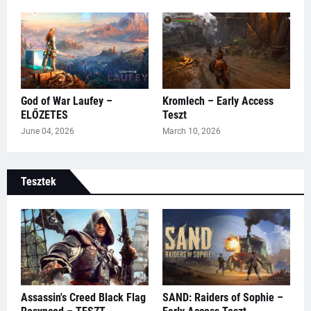
God of War Laufey –
Kromlech – Early Access
ELŐZETES
Teszt
June 04, 2026
March 10, 2026
Tesztek
Assassin's Creed Black Flag
SAND: Raiders of Sophie –