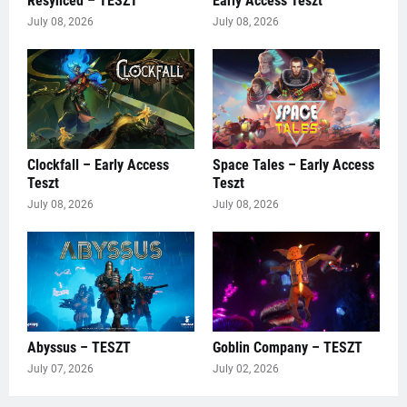
Resynced – TESZT
Early Access Teszt
July 08, 2026
July 08, 2026
Clockfall – Early Access
Space Tales – Early Access
Teszt
Teszt
July 08, 2026
July 08, 2026
Abyssus – TESZT
Goblin Company – TESZT
July 07, 2026
July 02, 2026