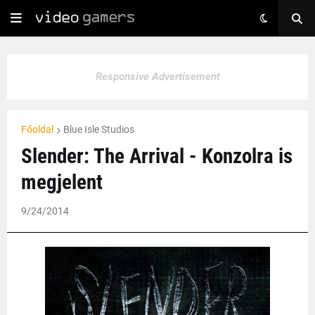
Responsive Advertisement
Főoldal
Blue Isle Studios
Slender: The Arrival - Konzolra is
megjelent
9/24/2014