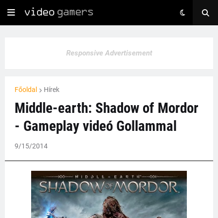
Responsive Advertisement
Főoldal
Hírek
Middle-earth: Shadow of Mordor
- Gameplay videó Gollammal
9/15/2014