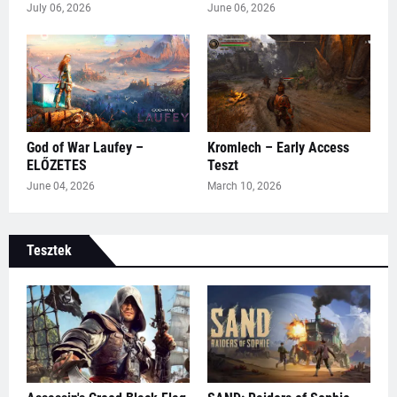
July 06, 2026
June 06, 2026
God of War Laufey –
Kromlech – Early Access
ELŐZETES
Teszt
June 04, 2026
March 10, 2026
Tesztek