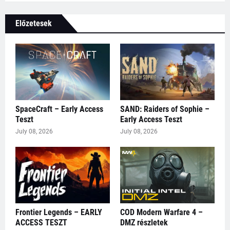
Előzetesek
SpaceCraft – Early Access
SAND: Raiders of Sophie –
Teszt
Early Access Teszt
July 08, 2026
July 08, 2026
Frontier Legends – EARLY
COD Modern Warfare 4 –
ACCESS TESZT
DMZ részletek