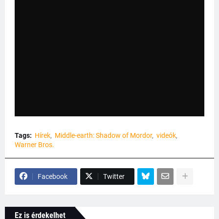
Tags:
Hírek
Middle-earth: Shadow of Mordor
videók
Warner Bros.
Facebook
Twitter
Ez is érdekelhet