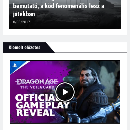
bemutató, a köd fenomenális lesz a
játékban
8/03/2017
Kiemelt előzetes