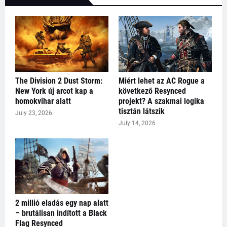
The Division 2 Dust Storm:
Miért lehet az AC Rogue a
New York új arcot kap a
következő Resynced
homokvihar alatt
projekt? A szakmai logika
tisztán látszik
July 23, 2026
July 14, 2026
2 millió eladás egy nap alatt
– brutálisan indított a Black
Flag Resynced