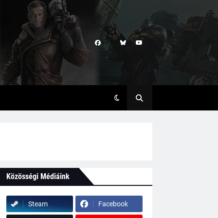
Közösségi Médiáink
Steam
Facebook