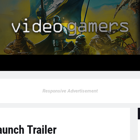
Responsive Advertisement
aunch Trailer