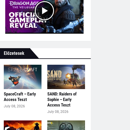
Előzetesek
SpaceCraft – Early
SAND: Raiders of
Access Teszt
Sophie – Early
Access Teszt
July 08, 2026
July 08, 2026