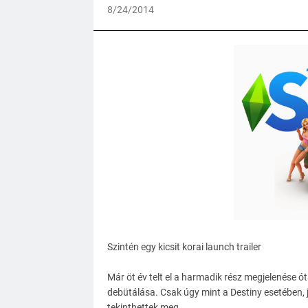
8/24/2014
Szintén egy kicsit korai launch trailer
Már öt év telt el a harmadik rész megjelenése 
debütálása. Csak úgy mint a Destiny esetében, j
tekinthettek meg.