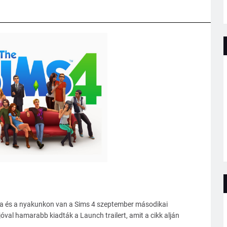
óta és a nyakunkon van a Sims 4 szeptember másodikai
óval hamarabb kiadták a Launch trailert, amit a cikk alján