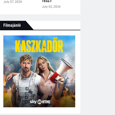
TESZT
July 07, 2026
July 02, 2026
Filmajánló