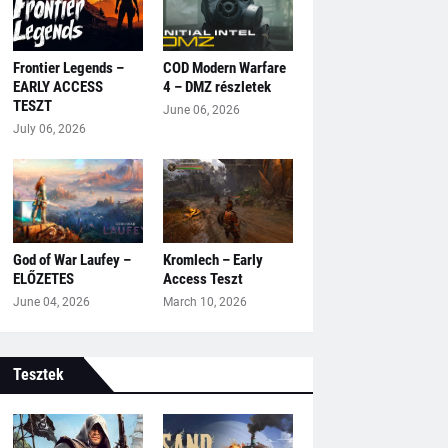
Frontier Legends –
COD Modern Warfare
EARLY ACCESS
4 – DMZ részletek
TESZT
June 06, 2026
July 06, 2026
God of War Laufey –
Kromlech – Early
ELŐZETES
Access Teszt
June 04, 2026
March 10, 2026
Tesztek