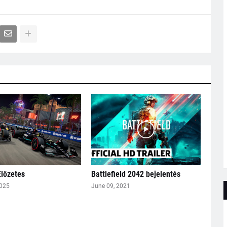
Előzetes
Battlefield 2042 bejelentés
2025
June 09, 2021