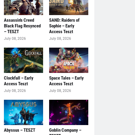
Assassin's Creed
SAND: Raiders of
Black Flag Resynced
Sophie – Early
– TESZT
Access Teszt
July 08, 2026
July 08, 2026
Clockfall – Early
Space Tales – Early
Access Teszt
Access Teszt
July 08, 2026
July 08, 2026
Abyssus – TESZT
Goblin Company –