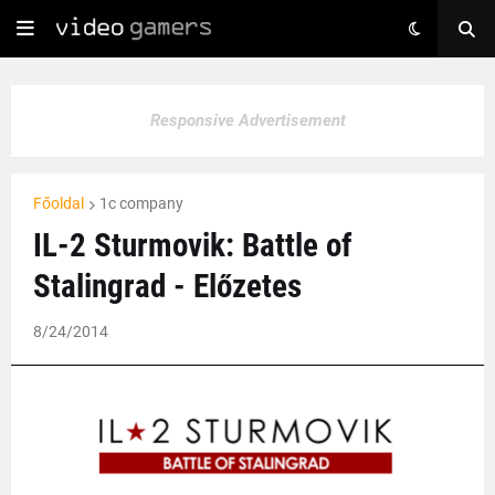
Responsive Advertisement
Főoldal
1c company
IL-2 Sturmovik: Battle of
Stalingrad - Előzetes
8/24/2014