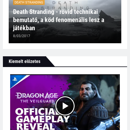
DEATH STRANDING
Death Stranding - rövid technikai
bemutató, a köd fenomenális lesz a
játékban
8/03/2017
Kiemelt előzetes