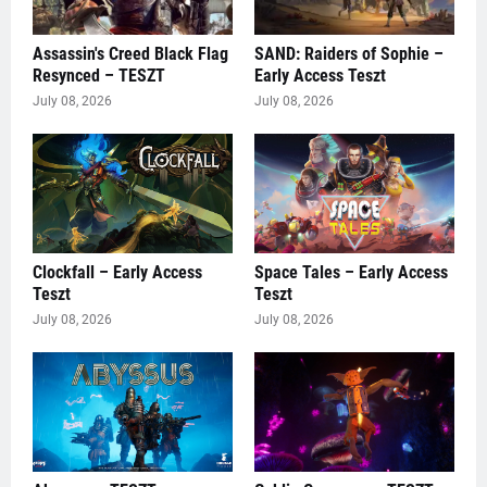
Assassin's Creed Black Flag
SAND: Raiders of Sophie –
Resynced – TESZT
Early Access Teszt
July 08, 2026
July 08, 2026
Clockfall – Early Access
Space Tales – Early Access
Teszt
Teszt
July 08, 2026
July 08, 2026