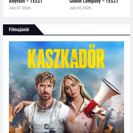
Abyssus – TESZT
Goblin Company – TESZT
July 07, 2026
July 02, 2026
Filmajánló