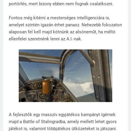
portörlés, mert bizony ebben nem fognak csalatkozni.
Fontos még kitérni a mesterséges intelligenciára is,
amelyet szintén igazán érhet panasz. Nehezebb fokozaton
alaposan fel kell majd kötnünk az alsóneműt, ha méltó
ellenfelei szeretnénk lenni az A.I.-nak.
A fejlesztők egy masszív egyjátékos kampányt ígérnek
majd a Battle of Stalingradba, amely mellett lehet gyors
játékot is, valamint többjátékos ütközeteket is játszani.