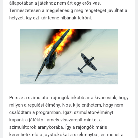
állapotában a játékhoz nem árt egy erős vas.
Természetesen a megjelenésig még rengeteget javulhat a
helyzet, így ezt kár lenne hibának felróni.
Persze a szimulátor rajongók inkább arra kíváncsiak, hogy
milyen a repülési élmény. Nos, kijelenthetem, hogy nem
csalódtam a programban. Igazi szimulátor-élményt
kapunk a játéktól, amely visszarepít minket a
szimulátorok aranykorába. Így a rajongók máris
kereshetik elő a joystickokat a szekrényből, és mehet a