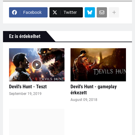
Facebook
Twitter
Ez is érdekelhet
Devil's Hunt - Teszt
Devil's Hunt - gameplay
érkezett
September 19, 2019
August 09, 2018