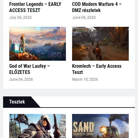
Frontier Legends – EARLY
COD Modern Warfare 4 –
ACCESS TESZT
DMZ részletek
July 06, 2026
June 06, 2026
God of War Laufey –
Kromlech – Early Access
ELŐZETES
Teszt
June 04, 2026
March 10, 2026
Tesztek