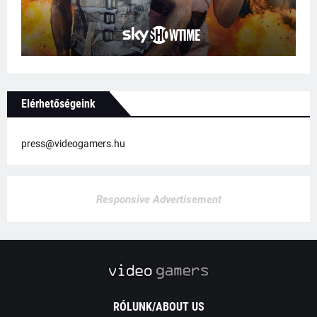
Elérhetőségeink
press@videogamers.hu
Responsive Advertisement
RÓLUNK/ABOUT US