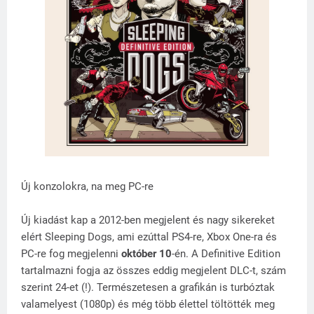
Új konzolokra, na meg PC-re
Új kiadást kap a 2012-ben megjelent és nagy sikereket
elért Sleeping Dogs, ami ezúttal PS4-re, Xbox One-ra és
PC-re fog megjelenni
október 10
-én. A Definitive Edition
tartalmazni fogja az összes eddig megjelent DLC-t, szám
szerint 24-et (!). Természetesen a grafikán is turbóztak
valamelyest (1080p) és még több élettel töltötték meg