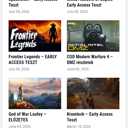
Teszt
Early Access Teszt
July 08, 2026
July 08, 2026
Frontier Legends – EARLY
COD Modern Warfare 4 –
ACCESS TESZT
DMZ részletek
July 06, 2026
June 06, 2026
God of War Laufey –
Kromlech – Early Access
ELŐZETES
Teszt
June 04, 2026
March 10, 2026