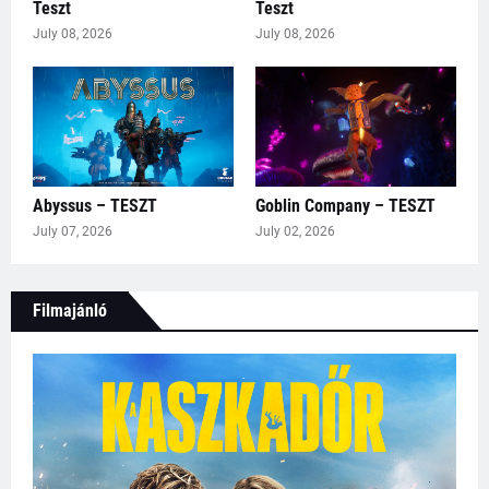
Teszt
Teszt
July 08, 2026
July 08, 2026
Abyssus – TESZT
Goblin Company – TESZT
July 07, 2026
July 02, 2026
Filmajánló