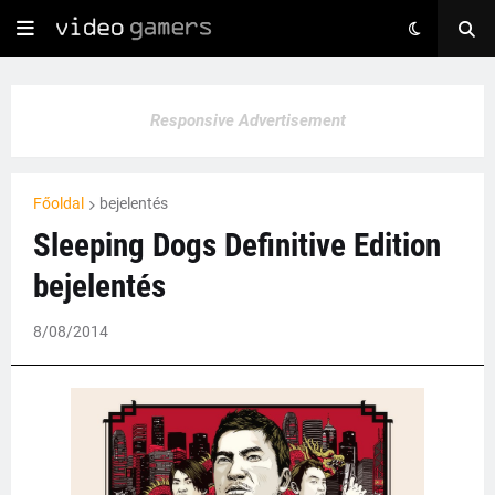
Responsive Advertisement
Főoldal
bejelentés
Sleeping Dogs Definitive Edition
bejelentés
8/08/2014