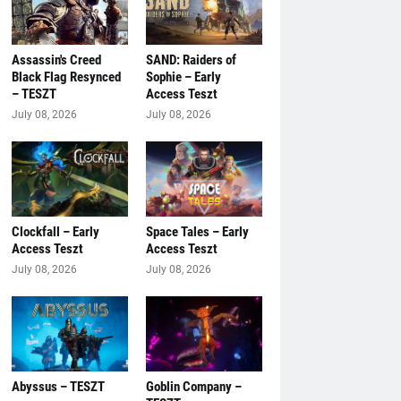
Assassin's Creed
SAND: Raiders of
Black Flag Resynced
Sophie – Early
– TESZT
Access Teszt
July 08, 2026
July 08, 2026
Clockfall – Early
Space Tales – Early
Access Teszt
Access Teszt
July 08, 2026
July 08, 2026
Abyssus – TESZT
Goblin Company –