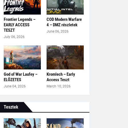
Frontier Legends –
COD Modern Warfare
EARLY ACCESS
4 – DMZ részletek
TESZT
June 06, 2026
July 06, 2026
God of War Laufey –
Kromlech – Early
ELŐZETES
Access Teszt
June 04, 2026
March 10, 2026
Tesztek