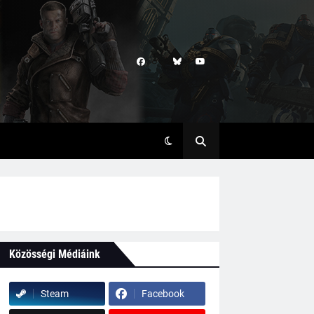
Közösségi Médiáink
Steam
Facebook