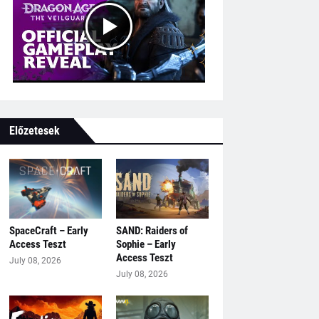
Előzetesek
SpaceCraft – Early
SAND: Raiders of
Access Teszt
Sophie – Early
Access Teszt
July 08, 2026
July 08, 2026