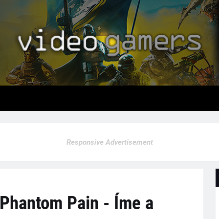
Responsive Advertisement
 Phantom Pain - Íme a