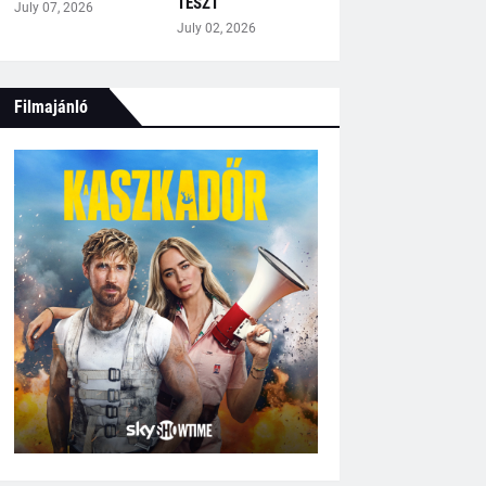
TESZT
July 07, 2026
July 02, 2026
Filmajánló