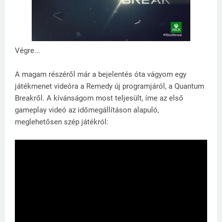
Végre...
A magam részéről már a bejelentés óta vágyom egy
játékmenet videóra a Remedy új programjáról, a Quantum
Breakről. A kívánságom most teljesült, íme az első
gameplay videó az időmegállításon alapuló,
meglehetősen szép játékról: