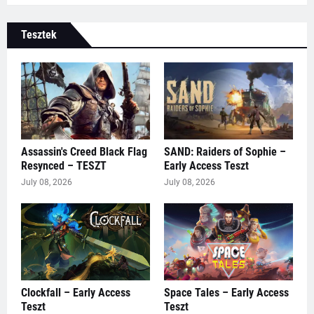
Tesztek
Assassin's Creed Black Flag
SAND: Raiders of Sophie –
Resynced – TESZT
Early Access Teszt
July 08, 2026
July 08, 2026
Clockfall – Early Access
Space Tales – Early Access
Teszt
Teszt