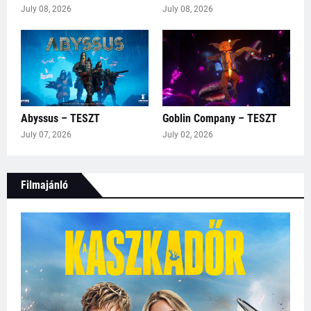
July 08, 2026
July 08, 2026
Abyssus – TESZT
Goblin Company – TESZT
July 07, 2026
July 02, 2026
Filmajánló