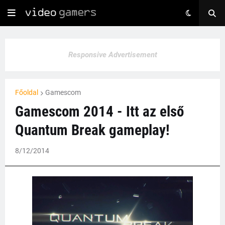
Responsive Advertisement
Főoldal
Gamescom
Gamescom 2014 - Itt az első
Quantum Break gameplay!
8/12/2014