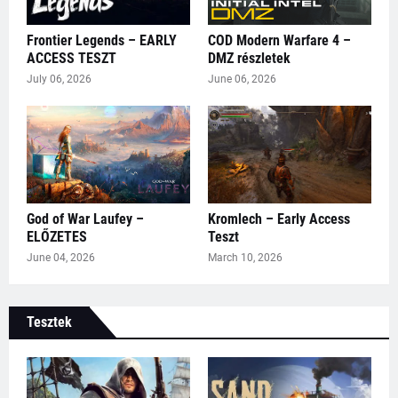
Frontier Legends – EARLY
COD Modern Warfare 4 –
ACCESS TESZT
DMZ részletek
July 06, 2026
June 06, 2026
God of War Laufey –
Kromlech – Early Access
ELŐZETES
Teszt
June 04, 2026
March 10, 2026
Tesztek