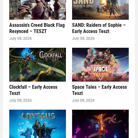
Assassin's Creed Black Flag
SAND: Raiders of Sophie –
Resynced – TESZT
Early Access Teszt
July 08, 2026
July 08, 2026
Clockfall – Early Access
Space Tales – Early Access
Teszt
Teszt
July 08, 2026
July 08, 2026