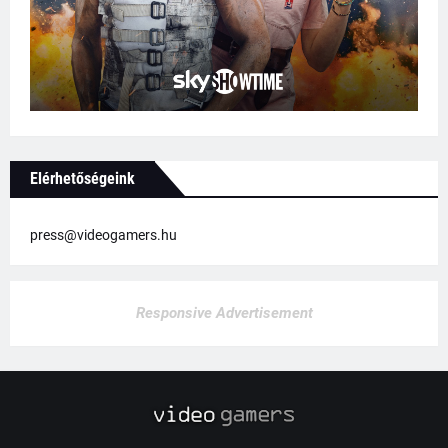
Elérhetőségeink
press@videogamers.hu
Responsive Advertisement