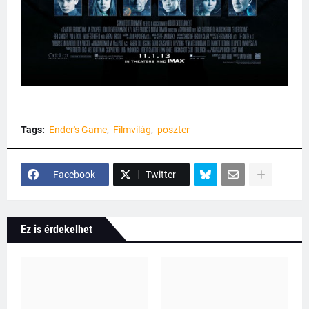
Tags:
Ender's Game
Filmvilág
poszter
Facebook
Twitter
Ez is érdekelhet