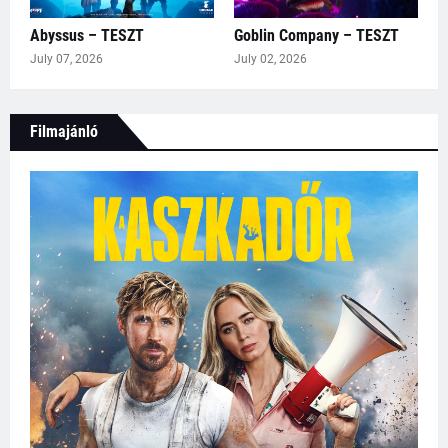
Abyssus – TESZT
Goblin Company – TESZT
July 07, 2026
July 02, 2026
Filmajánló