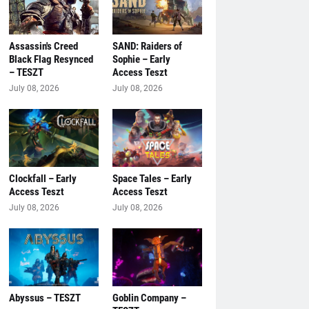
Assassin's Creed
SAND: Raiders of
Black Flag Resynced
Sophie – Early
– TESZT
Access Teszt
July 08, 2026
July 08, 2026
Clockfall – Early
Space Tales – Early
Access Teszt
Access Teszt
July 08, 2026
July 08, 2026
Abyssus – TESZT
Goblin Company –