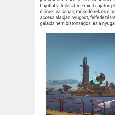
hajóflotta fejlesztése mind sajátos 
élőnek, valósnak, működőnek és dina
access alapján nyugodt, felfedezésre 
galaxis nem biztonságos, és a nyuga