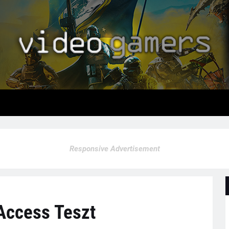
Responsive Advertisement
 Access Teszt