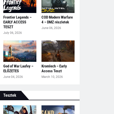
Frontier Legends –
COD Modern Warfare
EARLY ACCESS
4 – DMZ részletek
TESZT
June 06, 2026
July 06, 2026
God of War Laufey –
Kromlech – Early
ELŐZETES
Access Teszt
June 04, 2026
March 10, 2026
Tesztek