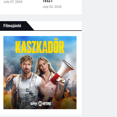
TESZT
July 07, 2026
July 02, 2026
Filmajánló