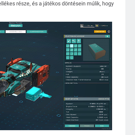
ékes része, és a játékos döntésein múlik, hogy 