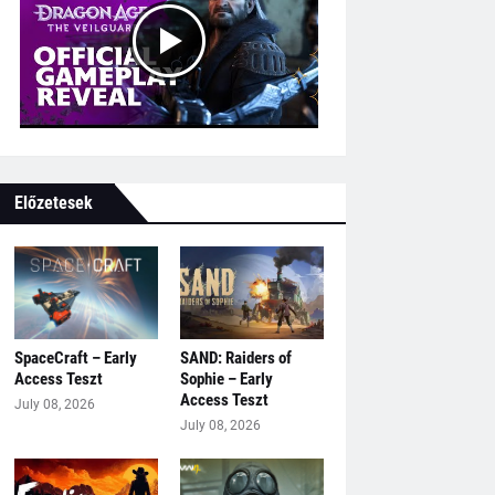
Előzetesek
SpaceCraft – Early
SAND: Raiders of
Access Teszt
Sophie – Early
Access Teszt
July 08, 2026
July 08, 2026