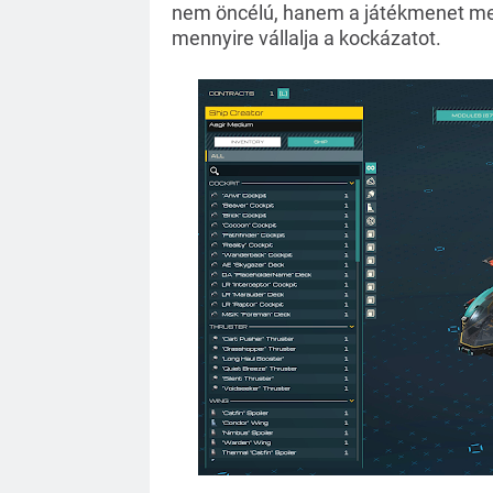
nem öncélú, hanem a játékmenet mell
mennyire vállalja a kockázatot.