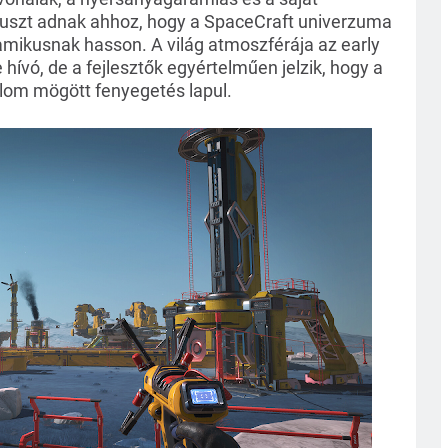
pluszt adnak ahhoz, hogy a SpaceCraft univerzuma 
mikusnak hasson. A világ atmoszférája az early 
hívó, de a fejlesztők egyértelműen jelzik, hogy a 
lom mögött fenyegetés lapul.