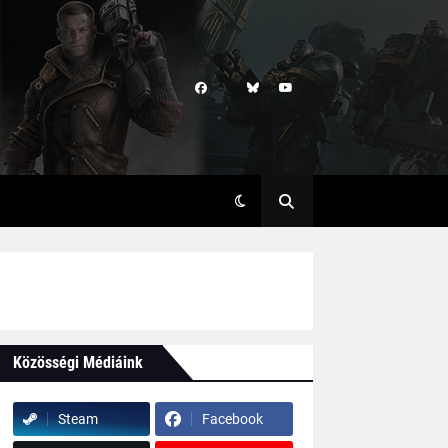
Közösségi Médiáink
Steam
Facebook