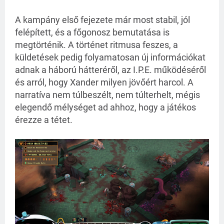
A kampány első fejezete már most stabil, jól 
felépített, és a főgonosz bemutatása is 
megtörténik. A történet ritmusa feszes, a 
küldetések pedig folyamatosan új információkat 
adnak a háború hátteréről, az I.P.E. működéséről 
és arról, hogy Xander milyen jövőért harcol. A 
narratíva nem túlbeszélt, nem túlterhelt, mégis 
elegendő mélységet ad ahhoz, hogy a játékos 
érezze a tétet.