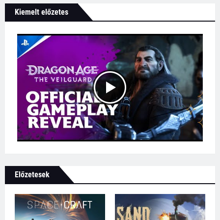
Kiemelt előzetes
Előzetesek