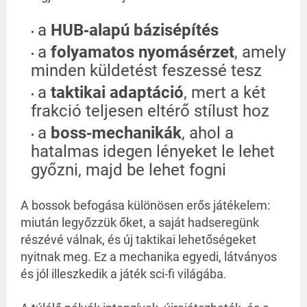
a 
HUB‑alapú bázisépítés
a 
folyamatos nyomásérzet
, amely 
minden küldetést feszessé tesz
a 
taktikai adaptáció
, mert a két 
frakció teljesen eltérő stílust hoz
a 
boss‑mechanikák
, ahol a 
hatalmas idegen lényeket le lehet 
győzni, majd be lehet fogni
A bossok befogása különösen erős játékelem: 
miután legyőzzük őket, a saját hadseregünk 
részévé válnak, és új taktikai lehetőségeket 
nyitnak meg. Ez a mechanika egyedi, látványos 
és jól illeszkedik a játék sci-fi világába.