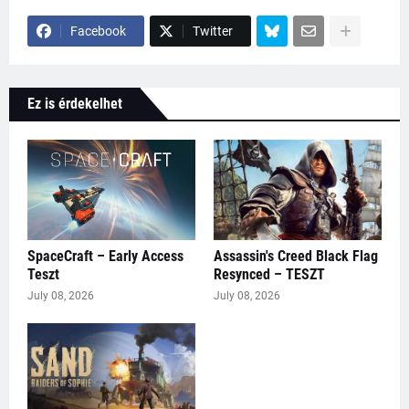
Facebook
Twitter
Ez is érdekelhet
SpaceCraft – Early Access
Assassin's Creed Black Flag
Teszt
Resynced – TESZT
July 08, 2026
July 08, 2026