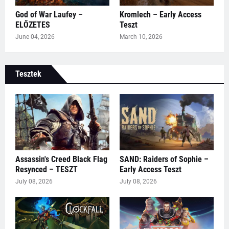
God of War Laufey –
Kromlech – Early Access
ELŐZETES
Teszt
June 04, 2026
March 10, 2026
Tesztek
Assassin's Creed Black Flag
SAND: Raiders of Sophie –
Resynced – TESZT
Early Access Teszt
July 08, 2026
July 08, 2026