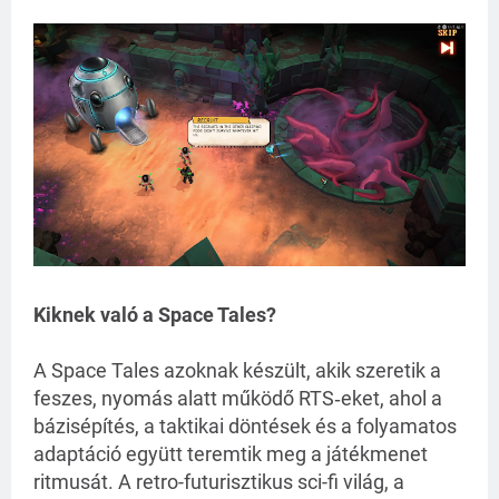
Kiknek való a Space Tales?
A Space Tales azoknak készült, akik szeretik a 
feszes, nyomás alatt működő RTS‑eket, ahol a 
bázisépítés, a taktikai döntések és a folyamatos 
adaptáció együtt teremtik meg a játékmenet 
ritmusát. A retro-futurisztikus sci-fi világ, a 