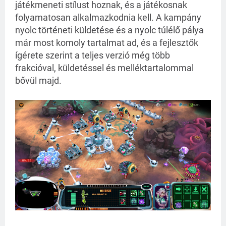
játékmeneti stílust hoznak, és a játékosnak 
folyamatosan alkalmazkodnia kell. A kampány 
nyolc történeti küldetése és a nyolc túlélő pálya 
már most komoly tartalmat ad, és a fejlesztők 
ígérete szerint a teljes verzió még több 
frakcióval, küldetéssel és melléktartalommal 
bővül majd.