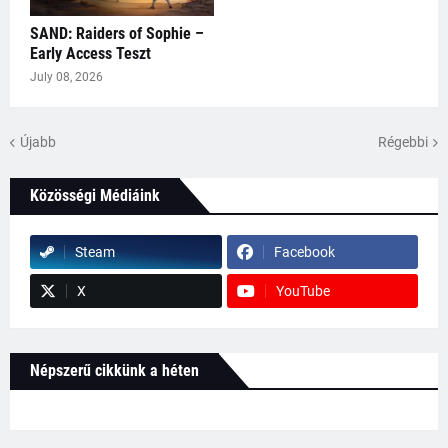
SAND: Raiders of Sophie –
Early Access Teszt
July 08, 2026
Újabb
Régebbi
Közösségi Médiáink
Steam
Facebook
X
YouTube
Népszerű cikkünk a héten