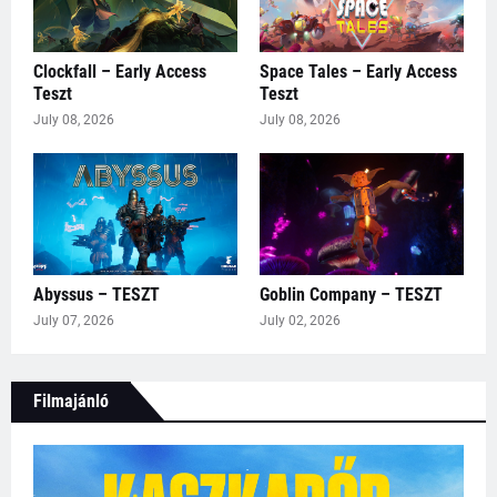
Clockfall – Early Access
Space Tales – Early Access
Teszt
Teszt
July 08, 2026
July 08, 2026
Abyssus – TESZT
Goblin Company – TESZT
July 07, 2026
July 02, 2026
Filmajánló