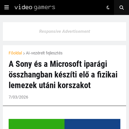
Responsive Advertisement
Főoldal
AI‑vezérelt fejlesztés
A Sony és a Microsoft iparági
összhangban készíti elő a fizikai
lemezek utáni korszakot
7/03/2026