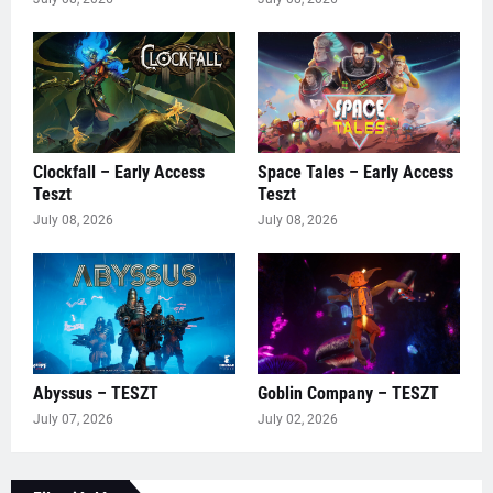
Clockfall – Early Access
Space Tales – Early Access
Teszt
Teszt
July 08, 2026
July 08, 2026
Abyssus – TESZT
Goblin Company – TESZT
July 07, 2026
July 02, 2026