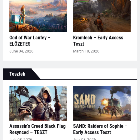
God of War Laufey –
Kromlech – Early Access
ELŐZETES
Teszt
June 04, 2026
March 10, 2026
Tesztek
Assassin's Creed Black Flag
SAND: Raiders of Sophie –
Resynced – TESZT
Early Access Teszt
July 08, 2026
July 08, 2026