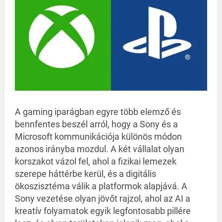
A gaming iparágban egyre több elemző és 
bennfentes beszél arról, hogy a Sony és a 
Microsoft kommunikációja különös módon 
azonos irányba mozdul. A két vállalat olyan 
korszakot vázol fel, ahol a fizikai lemezek 
szerepe háttérbe kerül, és a digitális 
ökoszisztéma válik a platformok alapjává. A 
Sony vezetése olyan jövőt rajzol, ahol az AI a 
kreatív folyamatok egyik legfontosabb pillére 