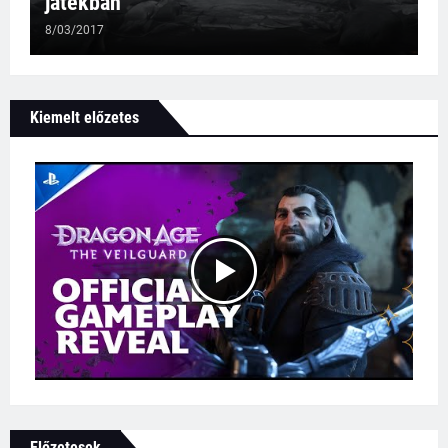
játékban
8/03/2017
Kiemelt előzetes
Előzetesek