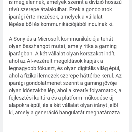
is megjelennek, amelyek szerint a divízió hosszú 
távú szerepe átalakulhat. Ezek a gondolatok 
iparági értelmezések, amelyek a vállalat 
lépéseiből és kommunikációjából indulnak ki.
A Sony és a Microsoft kommunikációja tehát 
olyan összhangot mutat, amely ritka a gaming 
iparágban. A két vállalat olyan korszakot indít, 
ahol az AI‑vezérelt megoldások kapják a 
legnagyobb fókuszt, és olyan digitális világ épül, 
ahol a fizikai lemezek szerepe háttérbe kerül. Az 
iparági gondolatmenet szerint a gaming jövője 
olyan időszakba lép, ahol a kreatív folyamatok, a 
fejlesztési kultúra és a platform működése új 
alapokra épül, és a két vállalat olyan irányt jelöl 
ki, amely a generáció hangulatát meghatározza.