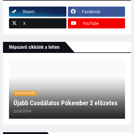
Steam
Facebook
X
YouTube
Népszerű cikkünk a héten
FILMTRAILER
Újabb Csodálatos Pókember 2 előzetes
2/24/2014