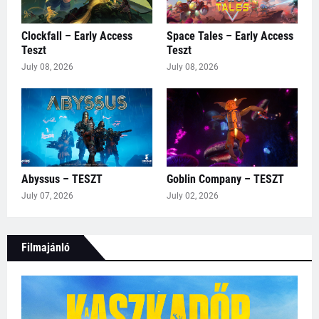
Clockfall – Early Access
Space Tales – Early Access
Teszt
Teszt
July 08, 2026
July 08, 2026
Abyssus – TESZT
Goblin Company – TESZT
July 07, 2026
July 02, 2026
Filmajánló