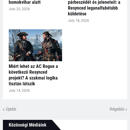
homokvihar alatt
párbeszédét és jeleneteit: a
Resynced leganalfabétább
July 23, 2026
küldetése
July 18, 2026
Miért lehet az AC Rogue a
következő Resynced
projekt? A szakmai logika
tisztán látszik
July 14, 2026
Újabb
Régebbi
Közösségi Médiáink