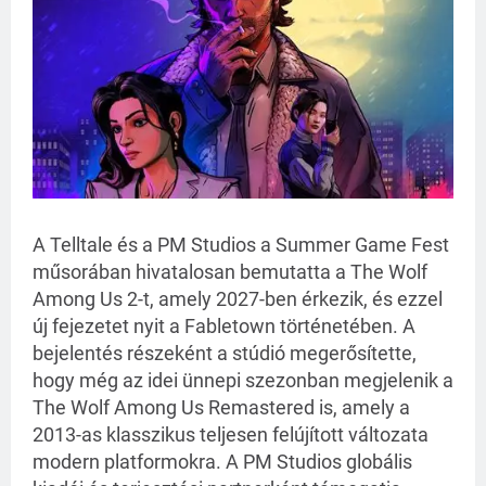
A
 Telltale és a PM Studios a Summer Game Fest 
műsorában hivatalosan bemutatta a The Wolf 
Among Us 2-t, amely 2027-ben érkezik, és ezzel 
új fejezetet nyit a Fabletown történetében. A 
bejelentés részeként a stúdió megerősítette, 
hogy még az idei ünnepi szezonban megjelenik a 
The Wolf Among Us Remastered is, amely a 
2013-as klasszikus teljesen felújított változata 
modern platformokra. A PM Studios globális 