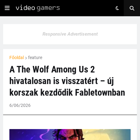
Responsive Advertisement
Főoldal
feature
A The Wolf Among Us 2
hivatalosan is visszatért – új
korszak kezdődik Fabletownban
6/06/2026