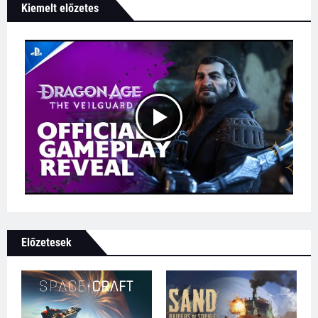
Kiemelt előzetes
Előzetesek