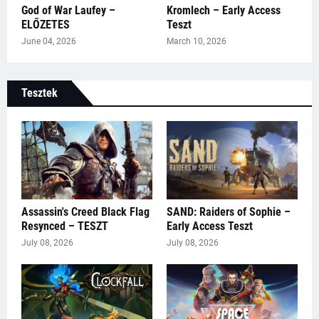
God of War Laufey –
Kromlech – Early Access
ELŐZETES
Teszt
June 04, 2026
March 10, 2026
Tesztek
Assassin's Creed Black Flag
SAND: Raiders of Sophie –
Resynced – TESZT
Early Access Teszt
July 08, 2026
July 08, 2026