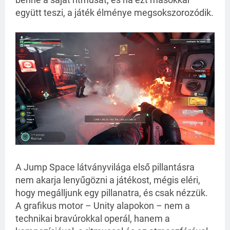
együtt teszi, a játék élménye megsokszorozódik.
A Jump Space látványvilága első pillantásra
nem akarja lenyűgözni a játékost, mégis eléri,
hogy megálljunk egy pillanatra, és csak nézzük.
A grafikus motor – Unity alapokon – nem a
technikai bravúrokkal operál, hanem a