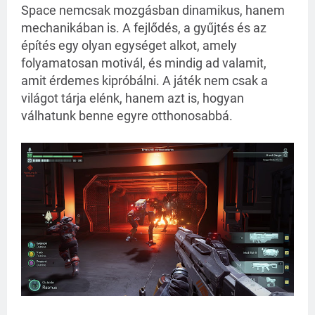
Space nemcsak mozgásban dinamikus, hanem
mechanikában is. A fejlődés, a gyűjtés és az
építés egy olyan egységet alkot, amely
folyamatosan motivál, és mindig ad valamit,
amit érdemes kipróbálni. A játék nem csak a
világot tárja elénk, hanem azt is, hogyan
válhatunk benne egyre otthonosabbá.