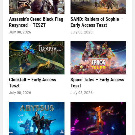
Assassin's Creed Black Flag
SAND: Raiders of Sophie –
Resynced – TESZT
Early Access Teszt
July 08, 2026
July 08, 2026
Clockfall – Early Access
Space Tales – Early Access
Teszt
Teszt
July 08, 2026
July 08, 2026