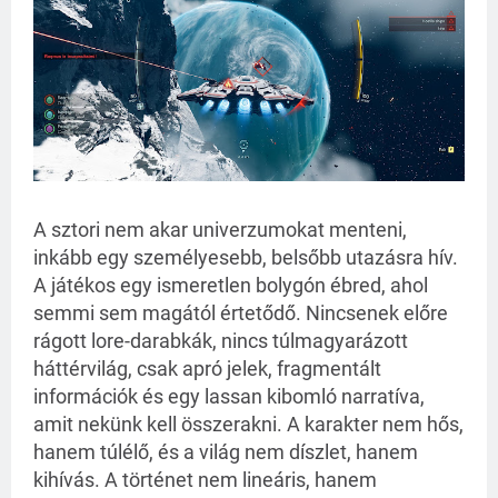
A sztori nem akar univerzumokat menteni,
inkább egy személyesebb, belsőbb utazásra hív.
A játékos egy ismeretlen bolygón ébred, ahol
semmi sem magától értetődő. Nincsenek előre
rágott lore-darabkák, nincs túlmagyarázott
háttérvilág, csak apró jelek, fragmentált
információk és egy lassan kibomló narratíva,
amit nekünk kell összerakni. A karakter nem hős,
hanem túlélő, és a világ nem díszlet, hanem
kihívás. A történet nem lineáris, hanem