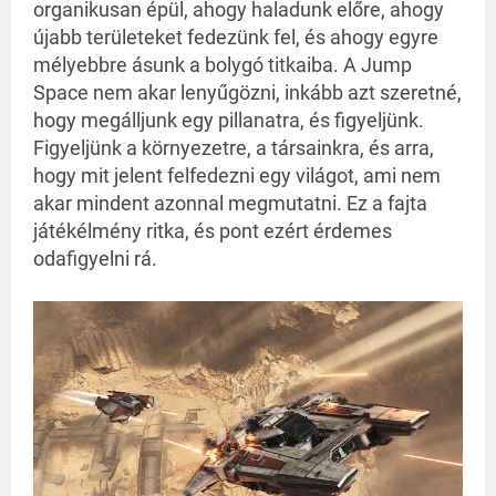
organikusan épül, ahogy haladunk előre, ahogy
újabb területeket fedezünk fel, és ahogy egyre
mélyebbre ásunk a bolygó titkaiba. A Jump
Space nem akar lenyűgözni, inkább azt szeretné,
hogy megálljunk egy pillanatra, és figyeljünk.
Figyeljünk a környezetre, a társainkra, és arra,
hogy mit jelent felfedezni egy világot, ami nem
akar mindent azonnal megmutatni. Ez a fajta
játékélmény ritka, és pont ezért érdemes
odafigyelni rá.