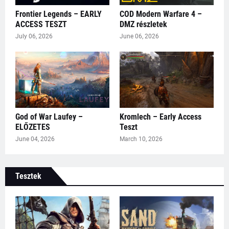
Frontier Legends – EARLY
COD Modern Warfare 4 –
ACCESS TESZT
DMZ részletek
July 06, 2026
June 06, 2026
God of War Laufey –
Kromlech – Early Access
ELŐZETES
Teszt
June 04, 2026
March 10, 2026
Tesztek