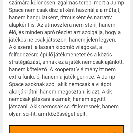
számára különösen izgalmas terep, mert a Jump
Space nem csak díszletként használja a műfajt,
hanem hangulatként, ritmusként és narratív
alapként is. Az atmoszféra nem steril, hanem
élő, és minden apró részlet azt szolgálja, hogy a
játékos ne csak játsszon, hanem jelen legyen.
Aki szereti a lassan kibomló világokat, a
felfedezésre épülő játékmenetet és a közös
stratégiázást, annak ez a játék nemcsak ajánlott,
hanem kötelező. A kooperatív élmény itt nem
extra funkció, hanem a játék gerince. A Jump
Space azoknak szól, akik nemcsak a világot
akarják látni, hanem megosztani is azt. Akik
nemcsak játszani akarnak, hanem együtt
játszani. Akik nemcsak sci-fit keresnek, hanem
olyan sci-fit, ami közösséget épít.