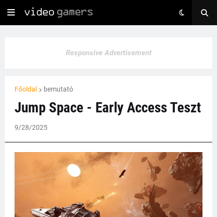
Responsive Advertisement
Főoldal
bemutató
Jump Space - Early Access Teszt
9/28/2025