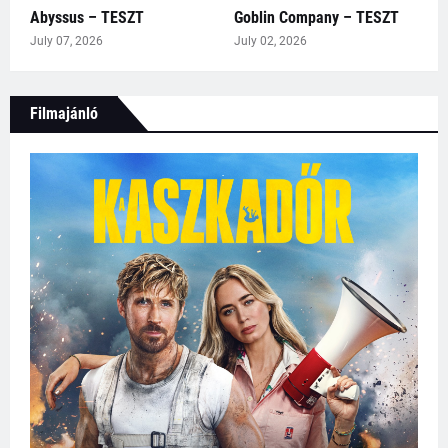
Abyssus – TESZT
Goblin Company – TESZT
July 07, 2026
July 02, 2026
Filmajánló