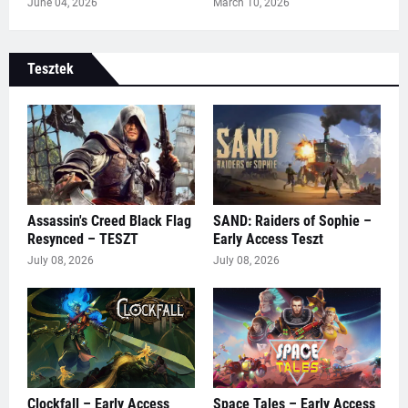
June 04, 2026
March 10, 2026
Tesztek
Assassin's Creed Black Flag
SAND: Raiders of Sophie –
Resynced – TESZT
Early Access Teszt
July 08, 2026
July 08, 2026
Clockfall – Early Access
Space Tales – Early Access