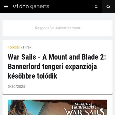
Responsive Advertisement
Főoldal
Hírek
War Sails - A Mount and Blade 2:
Bannerlord tengeri expanziója
későbbre tolódik
5/30/2025