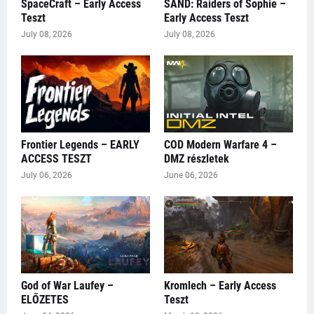
SpaceCraft – Early Access
SAND: Raiders of Sophie –
Teszt
Early Access Teszt
July 08, 2026
July 08, 2026
Frontier Legends – EARLY
COD Modern Warfare 4 –
ACCESS TESZT
DMZ részletek
July 06, 2026
June 06, 2026
God of War Laufey –
Kromlech – Early Access
ELŐZETES
Teszt