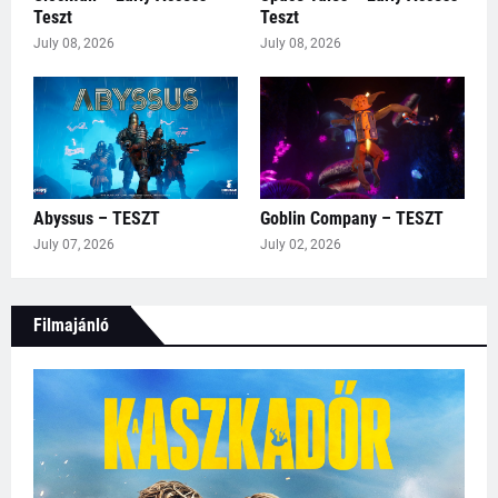
Teszt
Teszt
July 08, 2026
July 08, 2026
Abyssus – TESZT
Goblin Company – TESZT
July 07, 2026
July 02, 2026
Filmajánló