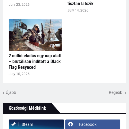
tisztán látszik
July 23, 2026
July 14, 2026
2 millió eladás egy nap alatt
– brutálisan indított a Black
Flag Resynced
July 10, 2026
Újabb
Régebbi
Közösségi Médiáink
Steam
Facebook