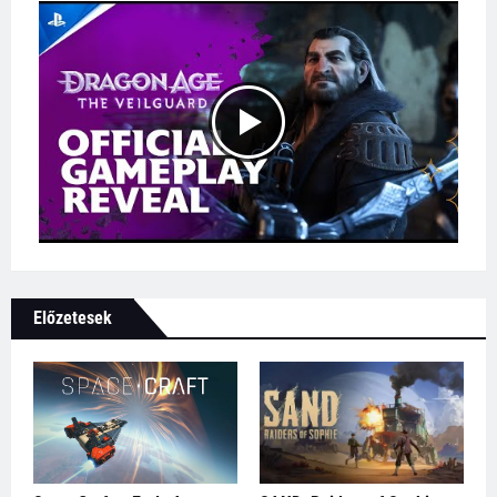
Előzetesek