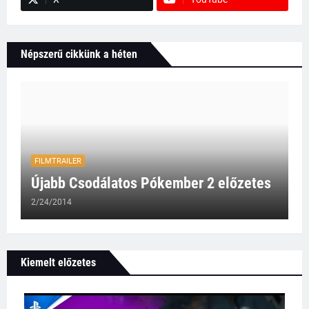
Népszerű cikkünk a héten
FILMTRAILER
Újabb Csodálatos Pókember 2 előzetes
2/24/2014
Kiemelt előzetes