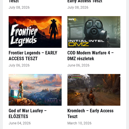
Teszt
Early Access Teszt
July 08, 2026
July 08, 2026
Frontier Legends – EARLY
COD Modern Warfare 4 –
ACCESS TESZT
DMZ részletek
July 06, 2026
June 06, 2026
God of War Laufey –
Kromlech – Early Access
ELŐZETES
Teszt
June 04, 2026
March 10, 2026