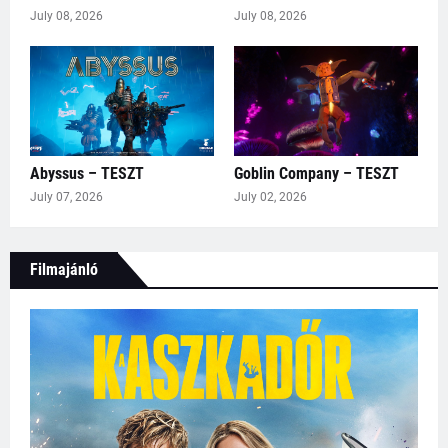
July 08, 2026
July 08, 2026
Abyssus – TESZT
Goblin Company – TESZT
July 07, 2026
July 02, 2026
Filmajánló