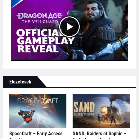
Előzetesek
SpaceCraft – Early Access
SAND: Raiders of Sophie –