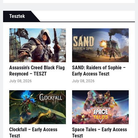
Tesztek
Assassin's Creed Black Flag
SAND: Raiders of Sophie –
Resynced – TESZT
Early Access Teszt
July 08, 2026
July 08, 2026
Clockfall – Early Access
Space Tales – Early Access
Teszt
Teszt