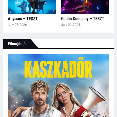
Abyssus – TESZT
Goblin Company – TESZT
July 07, 2026
July 02, 2026
Filmajánló