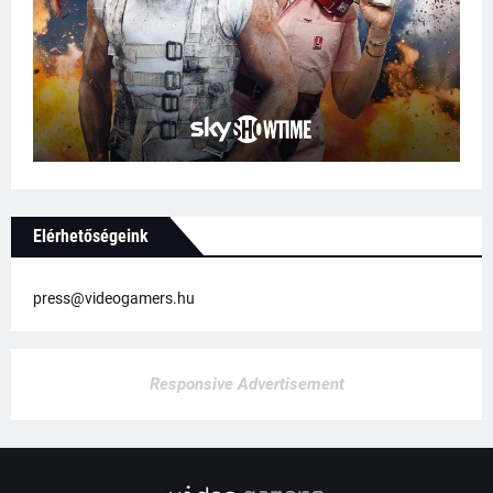
Elérhetőségeink
press@videogamers.hu
Responsive Advertisement