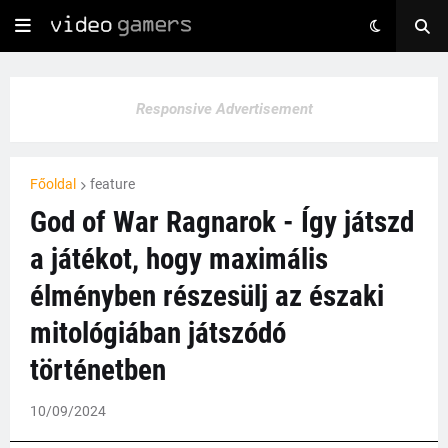
Responsive Advertisement
Főoldal
feature
God of War Ragnarok - Így játszd
a játékot, hogy maximális
élményben részesülj az északi
mitológiában játszódó
történetben
10/09/2024