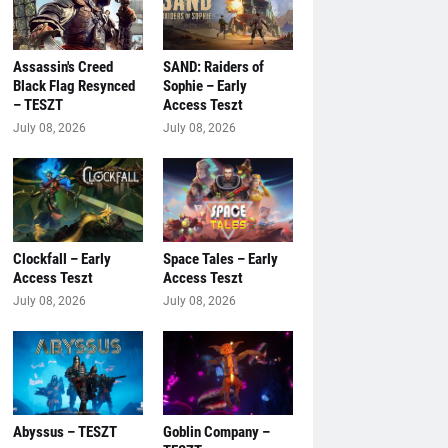
Assassin's Creed
SAND: Raiders of
Black Flag Resynced
Sophie – Early
– TESZT
Access Teszt
July 08, 2026
July 08, 2026
Clockfall – Early
Space Tales – Early
Access Teszt
Access Teszt
July 08, 2026
July 08, 2026
Abyssus – TESZT
Goblin Company –