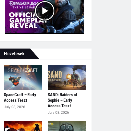
Előzetesek
SpaceCraft – Early
SAND: Raiders of
Access Teszt
Sophie – Early
Access Teszt
July 08, 2026
July 08, 2026