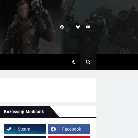
Közösségi Médiáink
Steam
Facebook