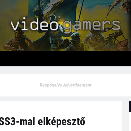
Responsive Advertisement
SS3-mal elképesztő