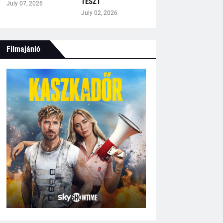
TESZT
July 07, 2026
July 02, 2026
Filmajánló