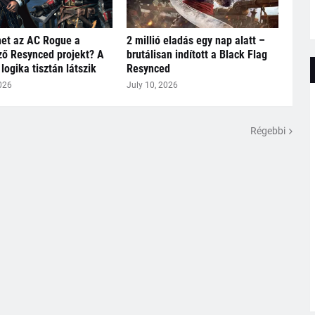
het az AC Rogue a
2 millió eladás egy nap alatt –
ő Resynced projekt? A
brutálisan indított a Black Flag
logika tisztán látszik
Resynced
026
July 10, 2026
Régebbi