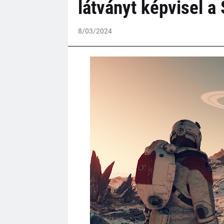
látványt képvisel a 
8/03/2024