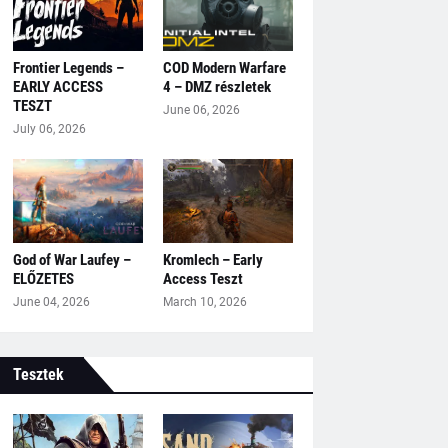
Frontier Legends –
COD Modern Warfare
EARLY ACCESS
4 – DMZ részletek
TESZT
June 06, 2026
July 06, 2026
God of War Laufey –
Kromlech – Early
ELŐZETES
Access Teszt
June 04, 2026
March 10, 2026
Tesztek