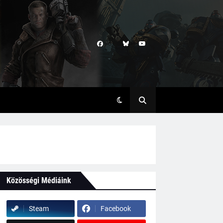
Közösségi Médiáink
Steam
Facebook