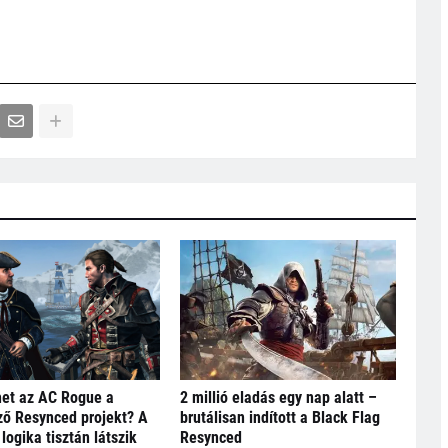
het az AC Rogue a
2 millió eladás egy nap alatt –
ő Resynced projekt? A
brutálisan indított a Black Flag
logika tisztán látszik
Resynced