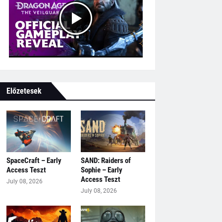
Előzetesek
SpaceCraft – Early
SAND: Raiders of
Access Teszt
Sophie – Early
Access Teszt
July 08, 2026
July 08, 2026