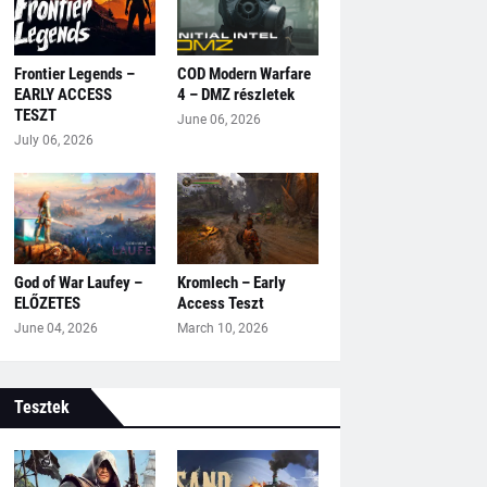
Frontier Legends –
COD Modern Warfare
EARLY ACCESS
4 – DMZ részletek
TESZT
June 06, 2026
July 06, 2026
God of War Laufey –
Kromlech – Early
ELŐZETES
Access Teszt
June 04, 2026
March 10, 2026
Tesztek