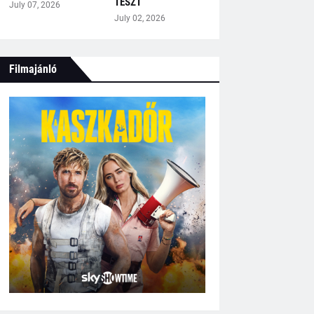
TESZT
July 07, 2026
July 02, 2026
Filmajánló