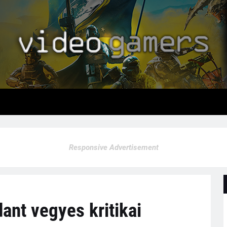
Responsive Advertisement
ant vegyes kritikai