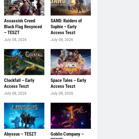
Assassin's Creed
SAND: Raiders of
Black Flag Resynced
Sophie – Early
– TESZT
Access Teszt
July 08, 2026
July 08, 2026
Clockfall – Early
Space Tales – Early
Access Teszt
Access Teszt
July 08, 2026
July 08, 2026
Abyssus – TESZT
Goblin Company –