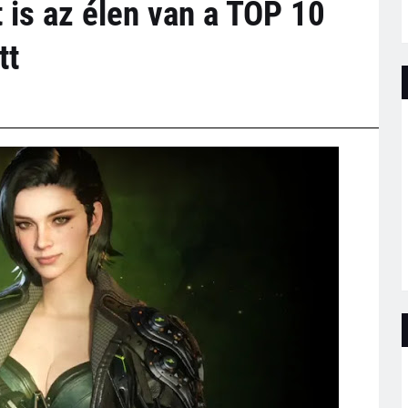
 is az élen van a TOP 10
tt