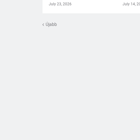
July 23, 2026
July 14, 2
Újabb