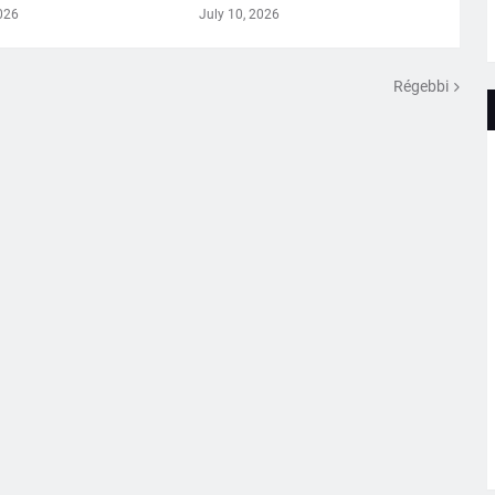
026
July 10, 2026
Régebbi