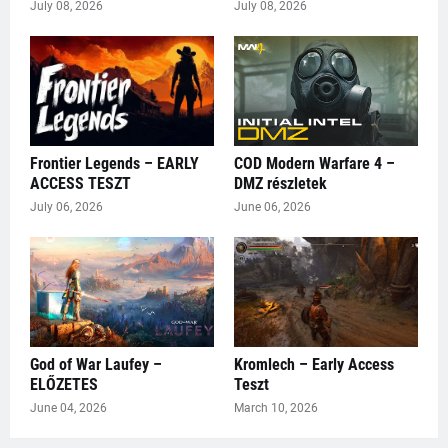
July 08, 2026
July 08, 2026
Frontier Legends – EARLY
COD Modern Warfare 4 –
ACCESS TESZT
DMZ részletek
July 06, 2026
June 06, 2026
God of War Laufey –
Kromlech – Early Access
ELŐZETES
Teszt
June 04, 2026
March 10, 2026