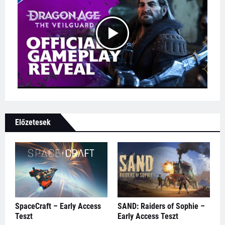
Előzetesek
SpaceCraft – Early Access
SAND: Raiders of Sophie –
Teszt
Early Access Teszt