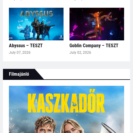
Abyssus – TESZT
Goblin Company – TESZT
July 07, 2026
July 02, 2026
Filmajánló