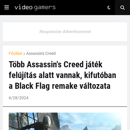
Responsive Advertisement
Főoldal
Assassin's Creed
Több Assassin's Creed játék
felújítás alatt vannak, kifutóban
a Black Flag remake változata
6/28/2024