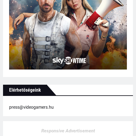
Elérhetőségeink
press@videogamers.hu
Responsive Advertisement