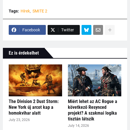
Tags:
Hírek
SMITE 2
Facebook
Twitter
Ez is érdekelhet
The Division 2 Dust Storm:
Miért lehet az AC Rogue a
New York új arcot kap a
következő Resynced
homokvihar alatt
projekt? A szakmai logika
tisztán látszik
July 23, 2026
July 14, 2026