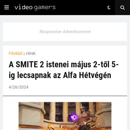
Responsive Advertisement
Főoldal
Hírek
A SMITE 2 istenei május 2-től 5-
ig lecsapnak az Alfa Hétvégén
4/26/2024