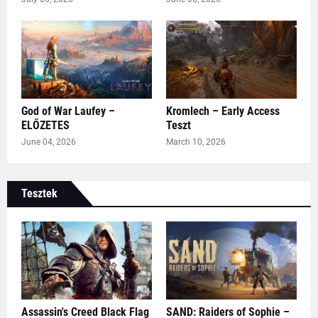
God of War Laufey –
Kromlech – Early Access
ELŐZETES
Teszt
June 04, 2026
March 10, 2026
Tesztek
Assassin's Creed Black Flag
SAND: Raiders of Sophie –