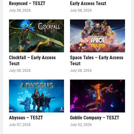
Resynced – TESZT
Early Access Teszt
July 08, 2026
July 08, 2026
Clockfall – Early Access
Space Tales – Early Access
Teszt
Teszt
July 08, 2026
July 08, 2026
Abyssus – TESZT
Goblin Company – TESZT
July 07, 2026
July 02, 2026