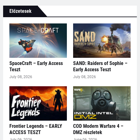
Előzetesek
SpaceCraft – Early Access
SAND: Raiders of Sophie –
Teszt
Early Access Teszt
July 08, 2026
July 08, 2026
Frontier Legends – EARLY
COD Modern Warfare 4 –
ACCESS TESZT
DMZ részletek
July 06, 2026
June 06, 2026