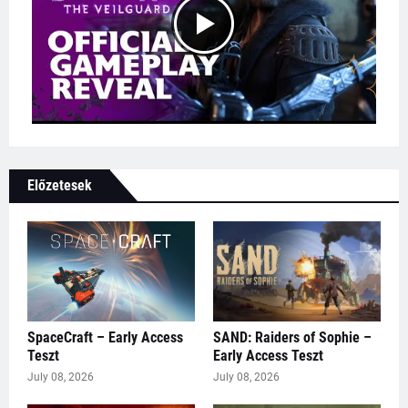
Előzetesek
SpaceCraft – Early Access
SAND: Raiders of Sophie –
Teszt
Early Access Teszt
July 08, 2026
July 08, 2026