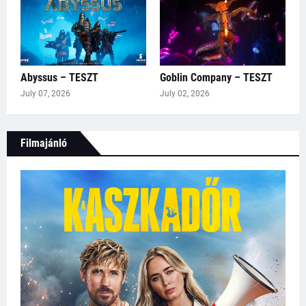
Abyssus – TESZT
Goblin Company – TESZT
July 07, 2026
July 02, 2026
Filmajánló