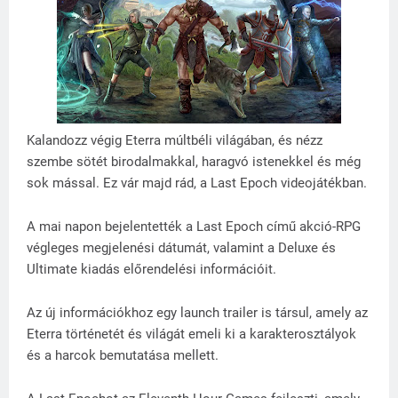
Kalandozz végig Eterra múltbéli világában, és nézz
szembe sötét birodalmakkal, haragvó istenekkel és még
sok mással. Ez vár majd rád, a Last Epoch videojátékban.
A mai napon bejelentették a Last Epoch című akció-RPG
végleges megjelenési dátumát, valamint a Deluxe és
Ultimate kiadás előrendelési információit.
Az új információkhoz egy launch trailer is társul, amely az
Eterra történetét és világát emeli ki a karakterosztályok
és a harcok bemutatása mellett.