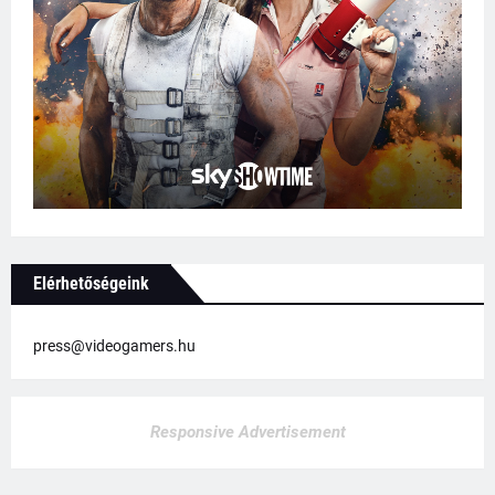
Elérhetőségeink
press@videogamers.hu
Responsive Advertisement