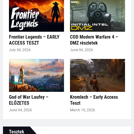
Frontier Legends – EARLY
COD Modern Warfare 4 –
ACCESS TESZT
DMZ részletek
July 06, 2026
June 06, 2026
God of War Laufey –
Kromlech – Early Access
ELŐZETES
Teszt
June 04, 2026
March 10, 2026
Tesztek