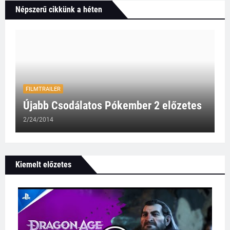
Népszerű cikkünk a héten
FILMTRAILER
Újabb Csodálatos Pókember 2 előzetes
2/24/2014
Kiemelt előzetes