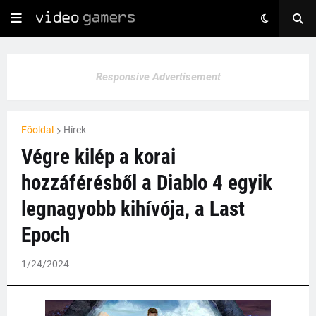
Responsive Advertisement
Főoldal
Hírek
Végre kilép a korai
hozzáférésből a Diablo 4 egyik
legnagyobb kihívója, a Last
Epoch
1/24/2024