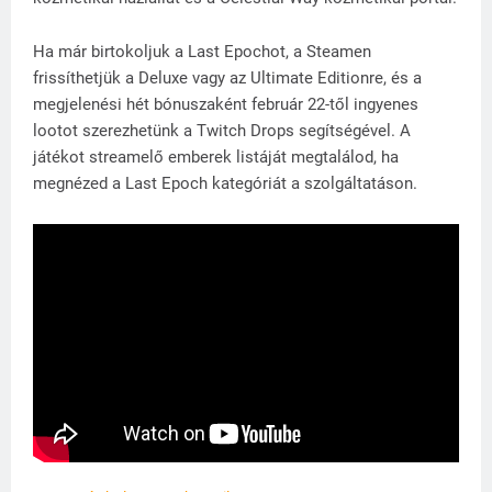
Ha már birtokoljuk a Last Epochot, a Steamen
frissíthetjük a Deluxe vagy az Ultimate Editionre, és a
megjelenési hét bónuszaként február 22-től ingyenes
lootot szerezhetünk a Twitch Drops segítségével. A
játékot streamelő emberek listáját megtalálod, ha
megnézed a Last Epoch kategóriát a szolgáltatáson.