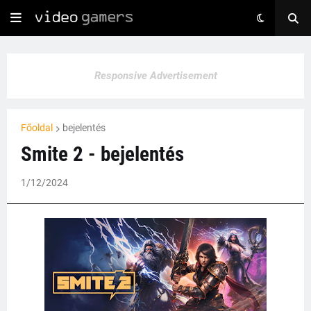
Responsive Advertisement
Főoldal
bejelentés
Smite 2 - bejelentés
1/12/2024