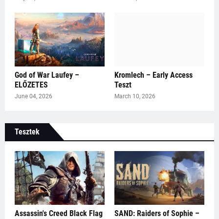
God of War Laufey –
Kromlech – Early Access
ELŐZETES
Teszt
June 04, 2026
March 10, 2026
Tesztek
Assassin's Creed Black Flag
SAND: Raiders of Sophie –