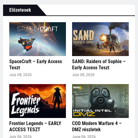
Előzetesek
SpaceCraft – Early Access
SAND: Raiders of Sophie –
Teszt
Early Access Teszt
July 08, 2026
July 08, 2026
Frontier Legends – EARLY
COD Modern Warfare 4 –
ACCESS TESZT
DMZ részletek
July 06, 2026
June 06, 2026