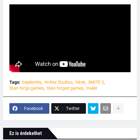
Tags:
bejelentés
Hi-Rez Studios
Hírek
SMITE 2
titan forge games
titan forged games
trailer
Facebook
Twitter
Ez is érdekelhet