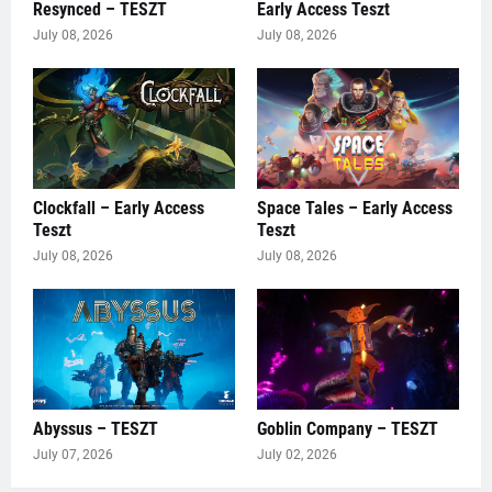
Resynced – TESZT
Early Access Teszt
July 08, 2026
July 08, 2026
Clockfall – Early Access
Space Tales – Early Access
Teszt
Teszt
July 08, 2026
July 08, 2026
Abyssus – TESZT
Goblin Company – TESZT
July 07, 2026
July 02, 2026