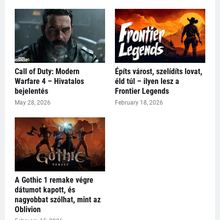
Call of Duty: Modern
Építs várost, szelídíts lovat,
Warfare 4 – Hivatalos
éld túl – ilyen lesz a
bejelentés
Frontier Legends
May 28, 2026
February 18, 2026
A Gothic 1 remake végre
dátumot kapott, és
nagyobbat szólhat, mint az
Oblivion