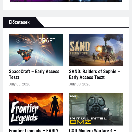
Előzetesek
SpaceCraft – Early Access
SAND: Raiders of Sophie –
Teszt
Early Access Teszt
July 08, 2026
July 08, 2026
Frontier Legends – EARLY
COD Modern Warfare 4 –