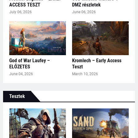
ACCESS TESZT
DMZ részletek
July 06, 2026
June 06, 2026
God of War Laufey –
Kromlech – Early Access
ELŐZETES
Teszt
June 04, 2026
March 10, 2026
Tesztek