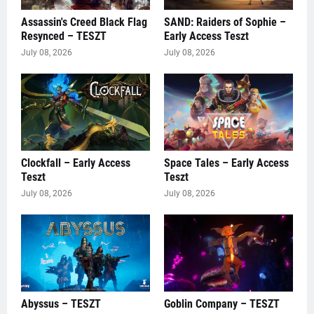
Assassin's Creed Black Flag
SAND: Raiders of Sophie –
Resynced – TESZT
Early Access Teszt
July 08, 2026
July 08, 2026
Clockfall – Early Access
Space Tales – Early Access
Teszt
Teszt
July 08, 2026
July 08, 2026
Abyssus – TESZT
Goblin Company – TESZT