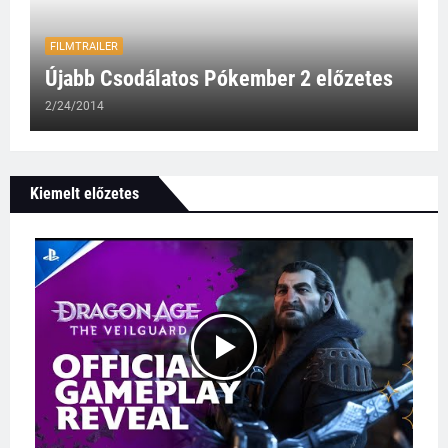
FILMTRAILER
Újabb Csodálatos Pókember 2 előzetes
2/24/2014
Kiemelt előzetes