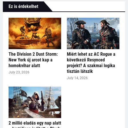
Ez is érdekelhet
The Division 2 Dust Storm:
Miért lehet az AC Rogue a
New York új arcot kap a
következő Resynced
homokvihar alatt
projekt? A szakmai logika
tisztán látszik
July 23, 2026
July 14, 2026
2 millió eladás egy nap alatt