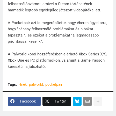
felhasználószámot, amivel a Steam történetének
harmadik legtöbb egyidejűleg játszott videojátéka lett.
A Pocketpair azt is megerősítette, hogy éberen figyel arra,
hogy "néhány felhasználó problémákat és hibákat
tapasztal", és ezeket a problémákat "a legmagasabb
prioritással kezelik".
A Palworld korai hozzáférésben elérhető Xbox Series X/S,
Xbox One és PC platformokon, valamint a Game Passon
keresztül is játszható.
Tags:
Hírek
palworld
pocketpair
Facebook
Twitter