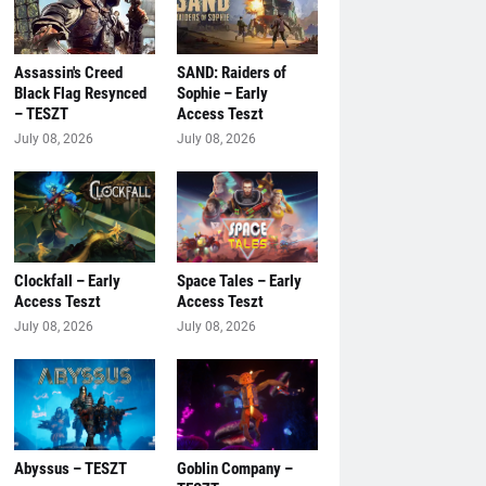
Assassin's Creed
SAND: Raiders of
Black Flag Resynced
Sophie – Early
– TESZT
Access Teszt
July 08, 2026
July 08, 2026
Clockfall – Early
Space Tales – Early
Access Teszt
Access Teszt
July 08, 2026
July 08, 2026
Abyssus – TESZT
Goblin Company –