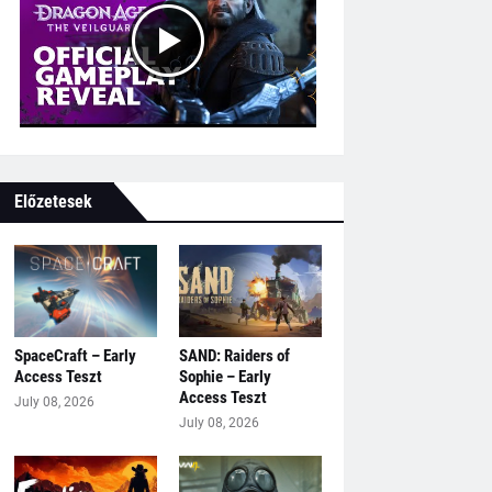
Előzetesek
SpaceCraft – Early
SAND: Raiders of
Access Teszt
Sophie – Early
Access Teszt
July 08, 2026
July 08, 2026