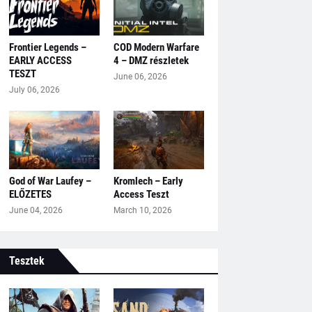
Frontier Legends –
COD Modern Warfare
EARLY ACCESS
4 – DMZ részletek
TESZT
June 06, 2026
July 06, 2026
God of War Laufey –
Kromlech – Early
ELŐZETES
Access Teszt
June 04, 2026
March 10, 2026
Tesztek