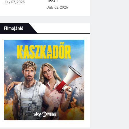
TESZT
July 07, 2026
July 02, 2026
Filmajánló