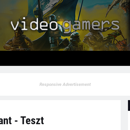
Responsive Advertisement
nt - Teszt