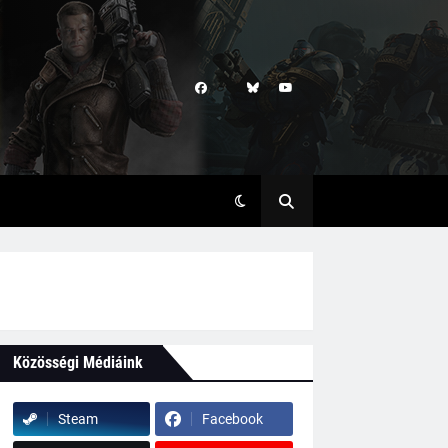
Közösségi Médiáink
Steam
Facebook