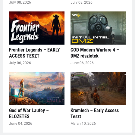
July 08, 2026
July 08, 2026
Frontier Legends – EARLY
COD Modern Warfare 4 –
ACCESS TESZT
DMZ részletek
July 06, 2026
June 06, 2026
God of War Laufey –
Kromlech – Early Access
ELŐZETES
Teszt
June 04, 2026
March 10, 2026