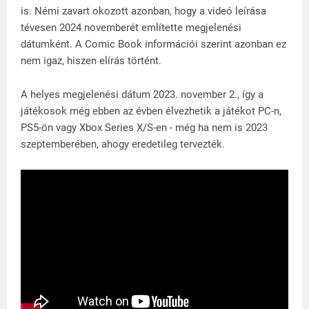
is. Némi zavart okozott azonban, hogy a videó leírása
tévesen 2024 novemberét említette megjelenési
dátumként. A Comic Book információi szerint azonban ez
nem igaz, hiszen elírás történt.
A helyes megjelenési dátum 2023. november 2., így a
játékosok még ebben az évben élvezhetik a játékot PC-n,
PS5-ön vagy Xbox Series X/S-en - még ha nem is 2023
szeptemberében, ahogy eredetileg tervezték.