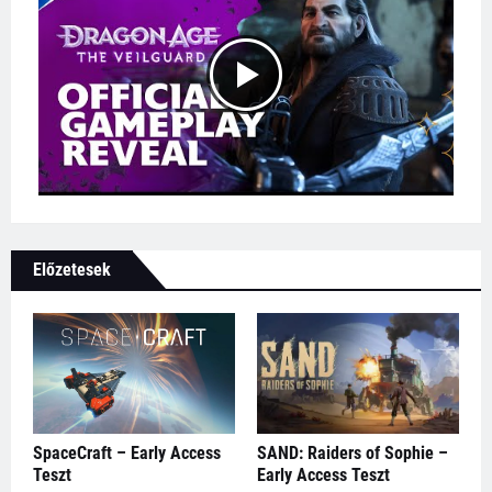
Előzetesek
SpaceCraft – Early Access
SAND: Raiders of Sophie –
Teszt
Early Access Teszt