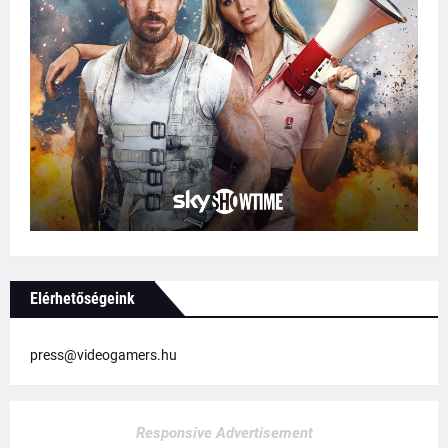
Elérhetőségeink
press@videogamers.hu
Responsive Advertisement