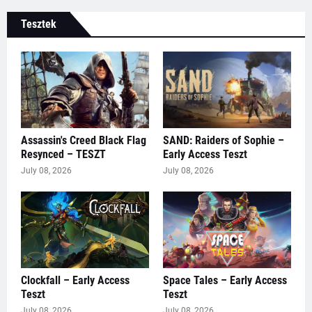
Tesztek
Assassin's Creed Black Flag
SAND: Raiders of Sophie –
Resynced – TESZT
Early Access Teszt
July 08, 2026
July 08, 2026
Clockfall – Early Access
Space Tales – Early Access
Teszt
Teszt
July 08, 2026
July 08, 2026