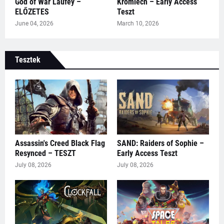
God of War Laufey –
Kromlech – Early Access
ELŐZETES
Teszt
June 04, 2026
March 10, 2026
Tesztek
Assassin's Creed Black Flag
SAND: Raiders of Sophie –
Resynced – TESZT
Early Access Teszt
July 08, 2026
July 08, 2026