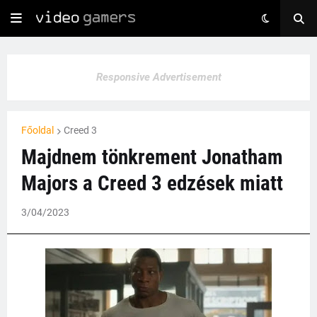
Responsive Advertisement
Főoldal
Creed 3
Majdnem tönkrement Jonatham
Majors a Creed 3 edzések miatt
3/04/2023