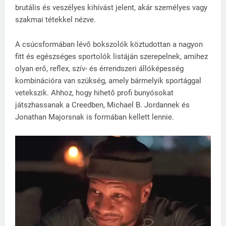
brutális és veszélyes kihívást jelent, akár személyes vagy
szakmai tétekkel nézve.
A csúcsformában lévő bokszolók köztudottan a nagyon
fitt és egészséges sportolók listáján szerepelnek, amihez
olyan erő, reflex, szív- és érrendszeri állóképesség
kombinációra van szükség, amely bármelyik sportággal
vetekszik. Ahhoz, hogy hihető profi bunyósokat
játszhassanak a Creedben, Michael B. Jordannek és
Jonathan Majorsnak is formában kellett lennie.