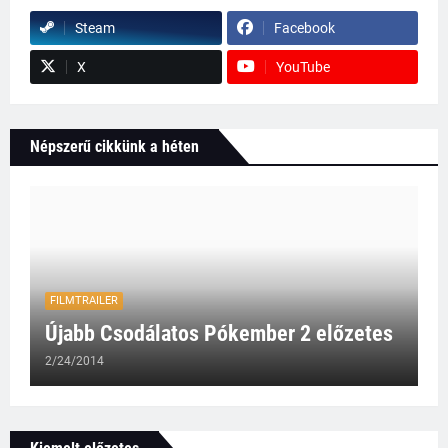
Steam
Facebook
X
YouTube
Népszerű cikkünk a héten
FILMTRAILER
Újabb Csodálatos Pókember 2 előzetes
2/24/2014