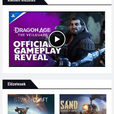
Kiemelt előzetes
Előzetesek