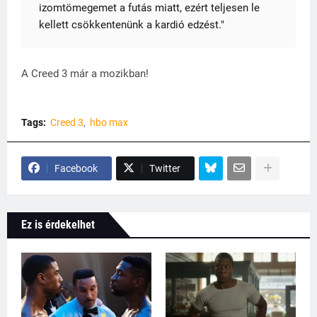
izomtömegemet a futás miatt, ezért teljesen le
kellett csökkentenünk a kardió edzést."
A Creed 3 már a mozikban!
Tags:
Creed 3
hbo max
Facebook
Twitter
Ez is érdekelhet