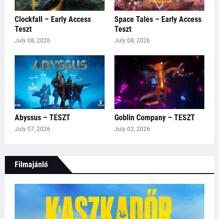
Clockfall – Early Access
Space Tales – Early Access
Teszt
Teszt
July 08, 2026
July 08, 2026
Abyssus – TESZT
Goblin Company – TESZT
July 07, 2026
July 02, 2026
Filmajánló