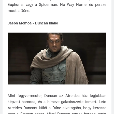
Euphoria, vagy a Spiderman: No Way Home, és persze
most a Dűne.
Jason Momoa - Duncan Idaho
Mint fegyvermester, Duncan az Atreides ház legjobban
képzett harcosa, és a hírneve galaxisszerte ismert. Leto
Atreides Duncant küldi a Dűne sivatagába, hogy keresse