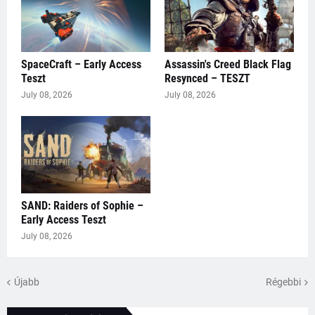
SpaceCraft – Early Access
Assassin's Creed Black Flag
Teszt
Resynced – TESZT
July 08, 2026
July 08, 2026
SAND: Raiders of Sophie –
Early Access Teszt
July 08, 2026
Újabb
Régebbi