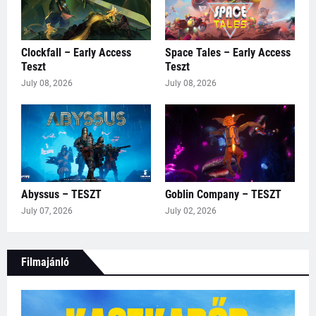
Clockfall – Early Access
Space Tales – Early Access
Teszt
Teszt
July 08, 2026
July 08, 2026
Abyssus – TESZT
Goblin Company – TESZT
July 07, 2026
July 02, 2026
Filmajánló