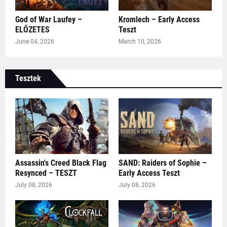
God of War Laufey –
Kromlech – Early Access
ELŐZETES
Teszt
June 04, 2026
March 10, 2026
Tesztek
Assassin's Creed Black Flag
SAND: Raiders of Sophie –
Resynced – TESZT
Early Access Teszt
July 08, 2026
July 08, 2026