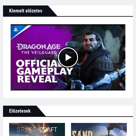
Kiemelt előzetes
Előzetesek