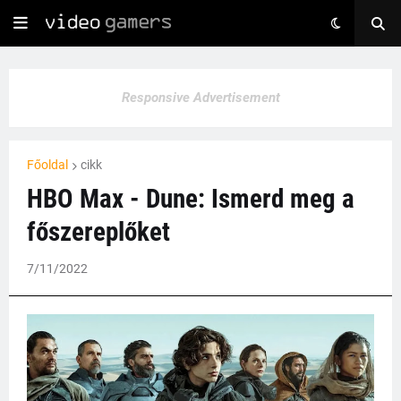
Responsive Advertisement
Főoldal
cikk
HBO Max - Dune: Ismerd meg a
főszereplőket
7/11/2022