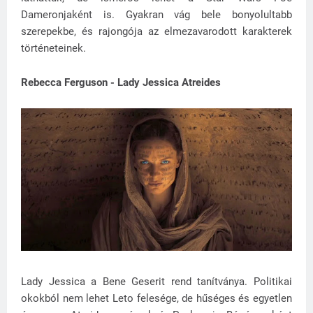
Dameronjaként is. Gyakran vág bele bonyolultabb
szerepekbe, és rajongója az elmezavarodott karakterek
történeteinek.
Rebecca Ferguson - Lady Jessica Atreides
Lady Jessica a Bene Geserit rend tanítványa. Politikai
okokból nem lehet Leto felesége, de hűséges és egyetlen