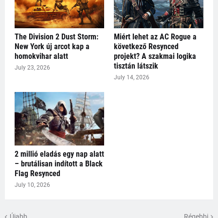
The Division 2 Dust Storm:
Miért lehet az AC Rogue a
New York új arcot kap a
következő Resynced
homokvihar alatt
projekt? A szakmai logika
tisztán látszik
July 23, 2026
July 14, 2026
2 millió eladás egy nap alatt
– brutálisan indított a Black
Flag Resynced
July 10, 2026
Újabb
Régebbi