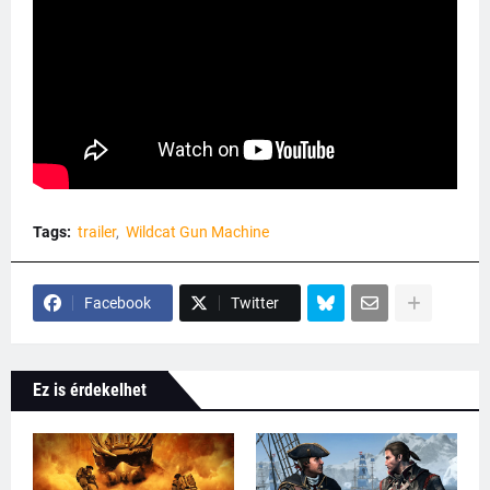
Tags:
trailer
Wildcat Gun Machine
Facebook
Twitter
Ez is érdekelhet