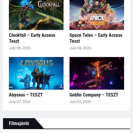
Clockfall – Early Access
Space Tales – Early Access
Teszt
Teszt
July 08, 2026
July 08, 2026
Abyssus – TESZT
Goblin Company – TESZT
July 07, 2026
July 02, 2026
Filmajánló