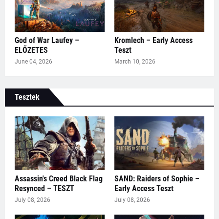
God of War Laufey –
Kromlech – Early Access
ELŐZETES
Teszt
June 04, 2026
March 10, 2026
Tesztek
Assassin's Creed Black Flag
SAND: Raiders of Sophie –
Resynced – TESZT
Early Access Teszt
July 08, 2026
July 08, 2026