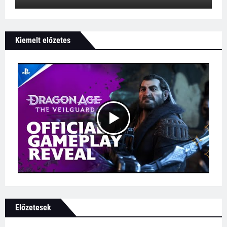
Kiemelt előzetes
Előzetesek