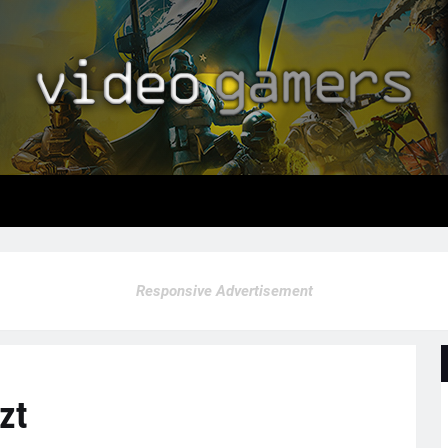
Responsive Advertisement
zt