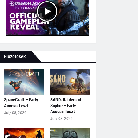
Előzetesek
SpaceCraft – Early
SAND: Raiders of
Access Teszt
Sophie – Early
Access Teszt
July 08, 2026
July 08, 2026