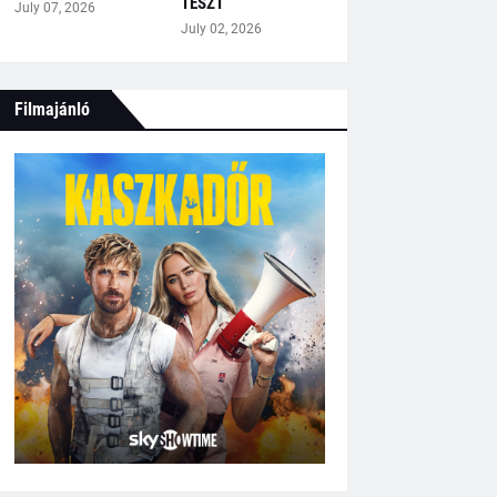
TESZT
July 07, 2026
July 02, 2026
Filmajánló