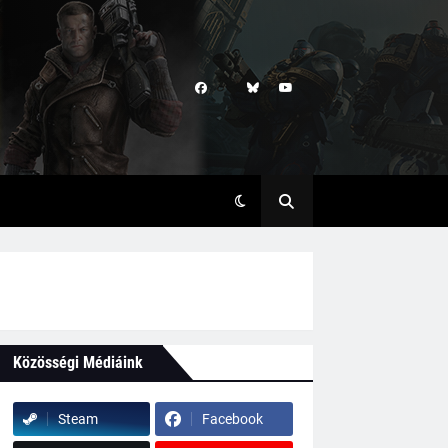
Közösségi Médiáink
Steam
Facebook