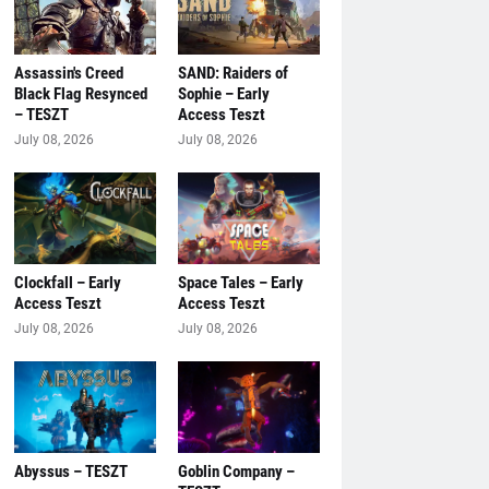
Assassin's Creed
SAND: Raiders of
Black Flag Resynced
Sophie – Early
– TESZT
Access Teszt
July 08, 2026
July 08, 2026
Clockfall – Early
Space Tales – Early
Access Teszt
Access Teszt
July 08, 2026
July 08, 2026
Abyssus – TESZT
Goblin Company –