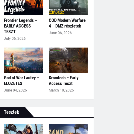
Frontier Legends –
COD Modern Warfare
EARLY ACCESS
4 – DMZ részletek
TESZT
June 06, 2026
July 06, 2026
God of War Laufey –
Kromlech – Early
ELŐZETES
Access Teszt
June 04, 2026
March 10, 2026
Tesztek