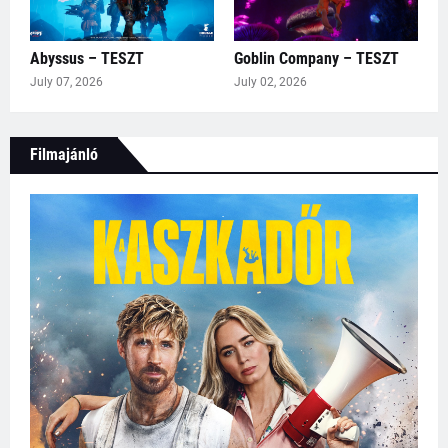
Abyssus – TESZT
Goblin Company – TESZT
July 07, 2026
July 02, 2026
Filmajánló