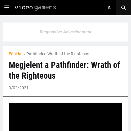
Responsive Advertisement
Főoldal
Pathfinder: Wrath of the Righteous
Megjelent a Pathfinder: Wrath of
the Righteous
9/02/2021