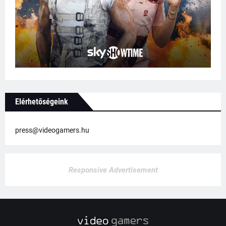
Elérhetőségeink
press@videogamers.hu
Responsive Advertisement