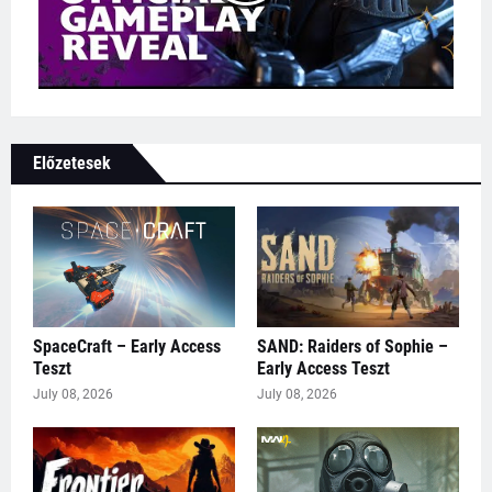
Előzetesek
SpaceCraft – Early Access
SAND: Raiders of Sophie –
Teszt
Early Access Teszt
July 08, 2026
July 08, 2026