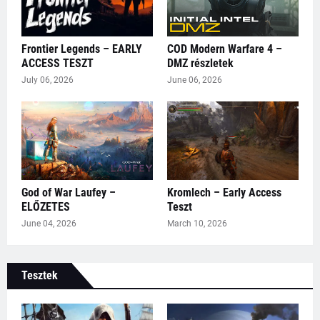
Frontier Legends – EARLY
COD Modern Warfare 4 –
ACCESS TESZT
DMZ részletek
July 06, 2026
June 06, 2026
God of War Laufey –
Kromlech – Early Access
ELŐZETES
Teszt
June 04, 2026
March 10, 2026
Tesztek