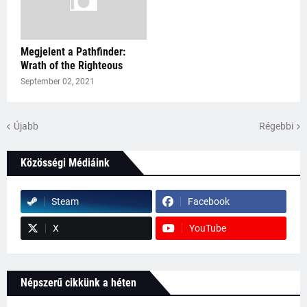
Megjelent a Pathfinder:
Wrath of the Righteous
September 02, 2021
Újabb
Régebbi
Közösségi Médiáink
Steam
Facebook
X
YouTube
Népszerű cikkünk a héten