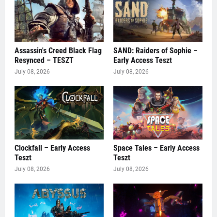
Assassin's Creed Black Flag
SAND: Raiders of Sophie –
Resynced – TESZT
Early Access Teszt
July 08, 2026
July 08, 2026
Clockfall – Early Access
Space Tales – Early Access
Teszt
Teszt
July 08, 2026
July 08, 2026