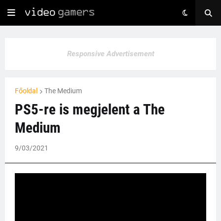
Responsive Advertisement
Főoldal
The Medium
PS5-re is megjelent a The
Medium
9/03/2021