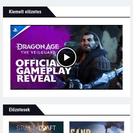
Kiemelt előzetes
Előzetesek