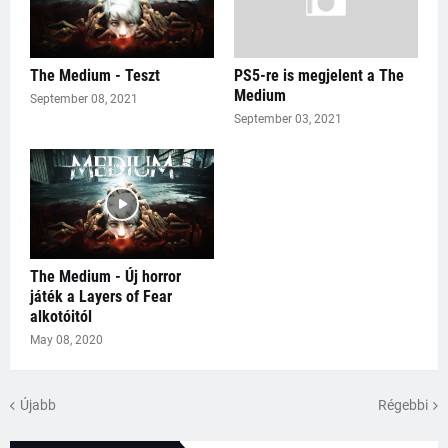
The Medium - Teszt
PS5-re is megjelent a The
Medium
September 08, 2021
September 03, 2021
The Medium - Új horror
játék a Layers of Fear
alkotóitól
May 08, 2020
Újabb
Régebbi