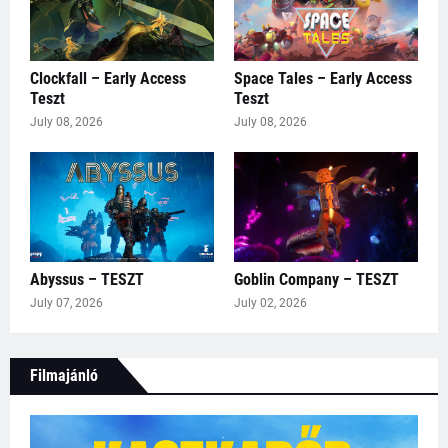
Clockfall – Early Access
Space Tales – Early Access
Teszt
Teszt
July 08, 2026
July 08, 2026
Abyssus – TESZT
Goblin Company – TESZT
July 07, 2026
July 02, 2026
Filmajánló