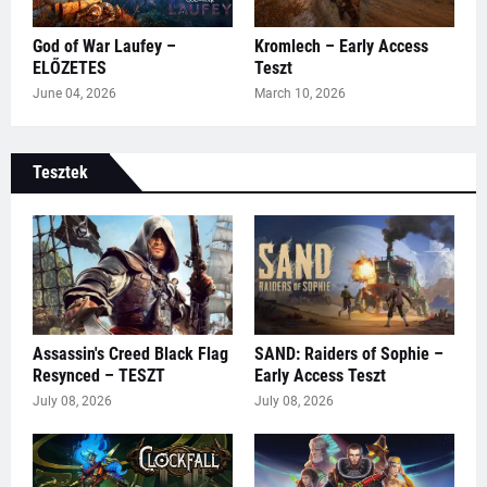
God of War Laufey –
Kromlech – Early Access
ELŐZETES
Teszt
June 04, 2026
March 10, 2026
Tesztek
Assassin's Creed Black Flag
SAND: Raiders of Sophie –
Resynced – TESZT
Early Access Teszt
July 08, 2026
July 08, 2026