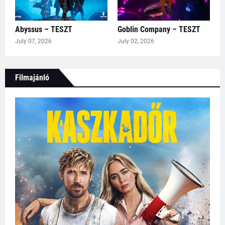
Abyssus – TESZT
Goblin Company – TESZT
July 07, 2026
July 02, 2026
Filmajánló