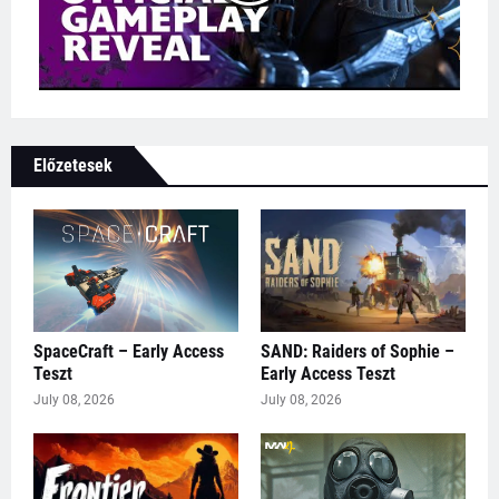
Előzetesek
SpaceCraft – Early Access
SAND: Raiders of Sophie –
Teszt
Early Access Teszt
July 08, 2026
July 08, 2026