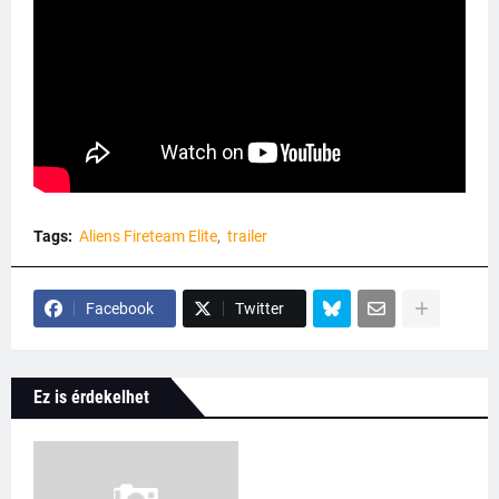
Tags:
Aliens Fireteam Elite
trailer
Facebook
Twitter
Ez is érdekelhet