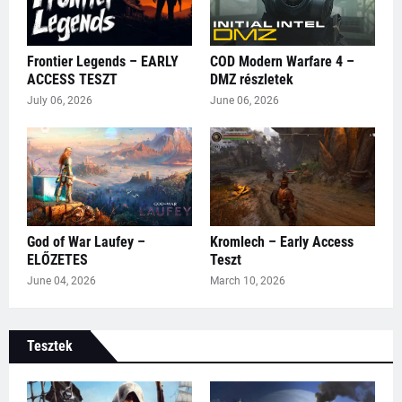
Frontier Legends – EARLY
COD Modern Warfare 4 –
ACCESS TESZT
DMZ részletek
July 06, 2026
June 06, 2026
God of War Laufey –
Kromlech – Early Access
ELŐZETES
Teszt
June 04, 2026
March 10, 2026
Tesztek