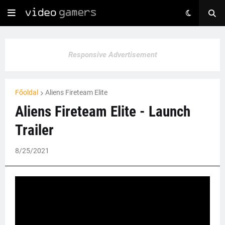
Responsive Advertisement
Főoldal
Aliens Fireteam Elite
Aliens Fireteam Elite - Launch
Trailer
8/25/2021