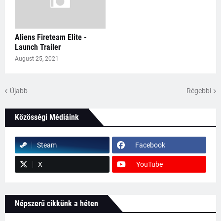
Aliens Fireteam Elite -
Launch Trailer
August 25, 2021
Újabb
Régebbi
Közösségi Médiáink
Steam
Facebook
X
YouTube
Népszerű cikkünk a héten