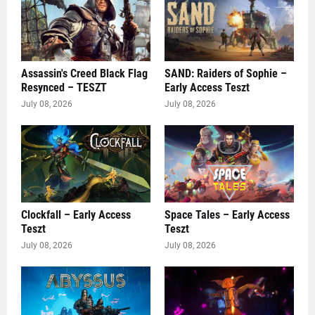
Assassin's Creed Black Flag
SAND: Raiders of Sophie –
Resynced – TESZT
Early Access Teszt
July 08, 2026
July 08, 2026
Clockfall – Early Access
Space Tales – Early Access
Teszt
Teszt
July 08, 2026
July 08, 2026