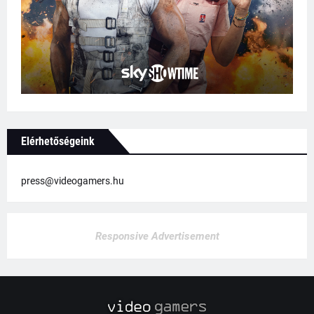
Elérhetőségeink
press@videogamers.hu
Responsive Advertisement