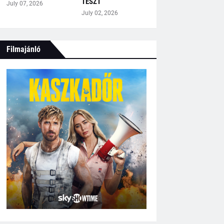
TESZT
July 07, 2026
July 02, 2026
Filmajánló