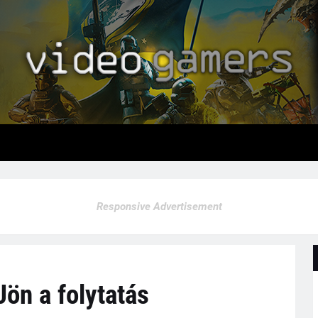
Responsive Advertisement
Jön a folytatás