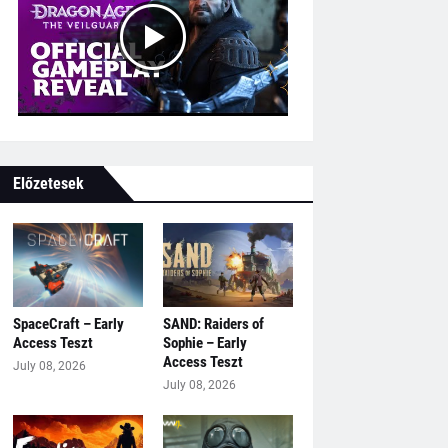
Előzetesek
SpaceCraft – Early
SAND: Raiders of
Access Teszt
Sophie – Early
Access Teszt
July 08, 2026
July 08, 2026