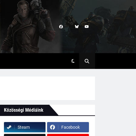
Közösségi Médiáink
Steam
Facebook