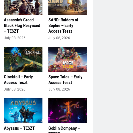
Assassin's Creed
SAND: Raiders of
Black Flag Resynced
Sophie – Early
– TESZT
Access Teszt
July 08, 2026
July 08, 2026
Clockfall – Early
Space Tales – Early
Access Teszt
Access Teszt
July 08, 2026
July 08, 2026
Abyssus – TESZT
Goblin Company –