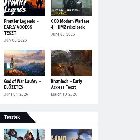
Frontier Legends –
COD Modern Warfare
EARLY ACCESS
4 – DMZ részletek
TESZT
June 06, 2026
July 06, 2026
God of War Laufey –
Kromlech – Early
ELŐZETES
Access Teszt
June 04, 2026
March 10, 2026
Tesztek