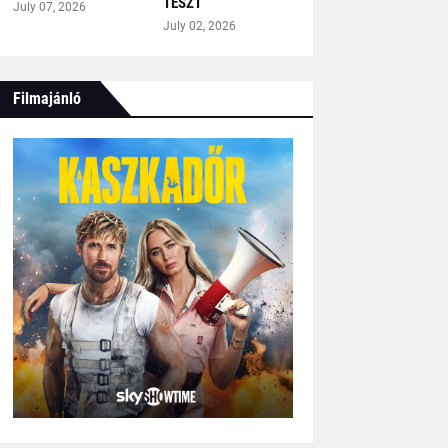
TESZT
July 07, 2026
July 02, 2026
Filmajánló