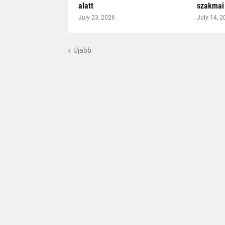
alatt
szakmai 
July 23, 2026
July 14, 2
Újabb