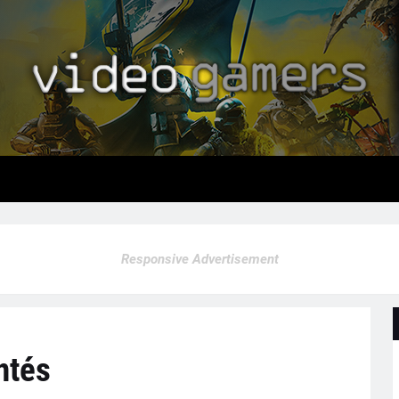
Responsive Advertisement
entés