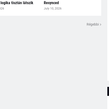
logika tisztán látszik
Resynced
026
July 10, 2026
Régebbi