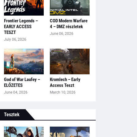
Frontier Legends –
COD Modern Warfare
EARLY ACCESS
4 – DMZ részletek
TESZT
June 06, 2026
July 06, 2026
God of War Laufey –
Kromlech – Early
ELŐZETES
Access Teszt
June 04, 2026
March 10, 2026
Tesztek