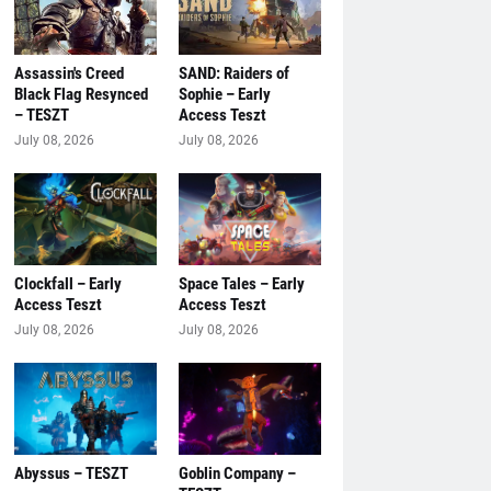
Assassin's Creed
SAND: Raiders of
Black Flag Resynced
Sophie – Early
– TESZT
Access Teszt
July 08, 2026
July 08, 2026
Clockfall – Early
Space Tales – Early
Access Teszt
Access Teszt
July 08, 2026
July 08, 2026
Abyssus – TESZT
Goblin Company –