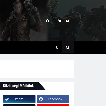
Közösségi Médiáink
Steam
Facebook