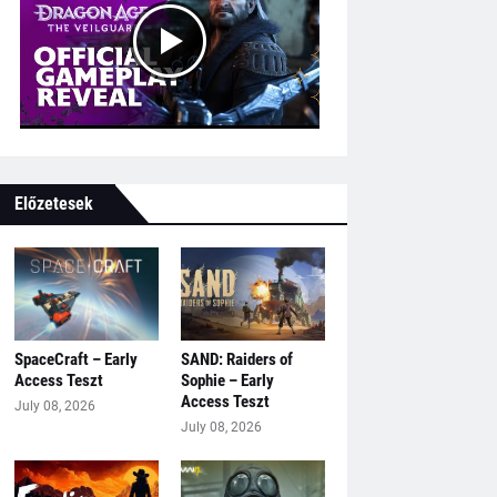
Előzetesek
SpaceCraft – Early
SAND: Raiders of
Access Teszt
Sophie – Early
Access Teszt
July 08, 2026
July 08, 2026