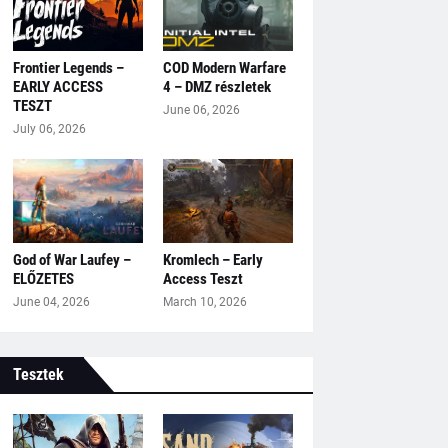
Frontier Legends –
COD Modern Warfare
EARLY ACCESS
4 – DMZ részletek
TESZT
June 06, 2026
July 06, 2026
God of War Laufey –
Kromlech – Early
ELŐZETES
Access Teszt
June 04, 2026
March 10, 2026
Tesztek