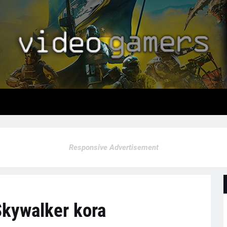
Responsive Advertisement
 Skywalker kora