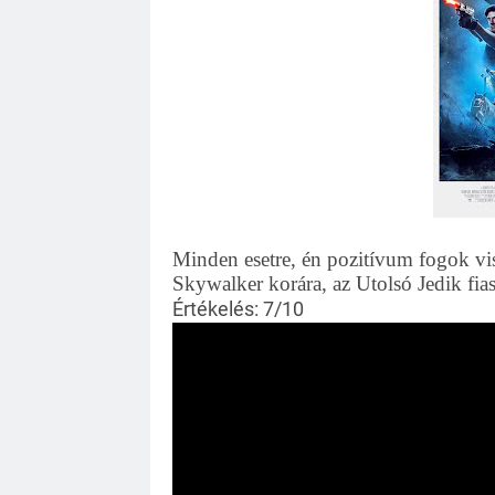
Minden esetre, én pozitívum fogok vi
Skywalker korára, az Utolsó Jedik fia
Értékelés: 7/10