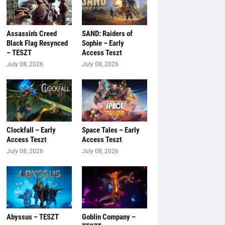
Assassin's Creed
SAND: Raiders of
Black Flag Resynced
Sophie – Early
– TESZT
Access Teszt
July 08, 2026
July 08, 2026
Clockfall – Early
Space Tales – Early
Access Teszt
Access Teszt
July 08, 2026
July 08, 2026
Abyssus – TESZT
Goblin Company –