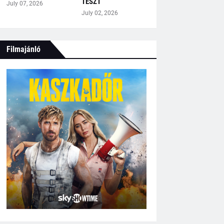
TESZT
July 07, 2026
July 02, 2026
Filmajánló