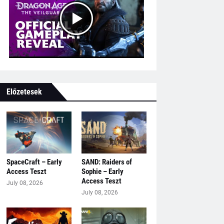
Előzetesek
SpaceCraft – Early
SAND: Raiders of
Access Teszt
Sophie – Early
Access Teszt
July 08, 2026
July 08, 2026