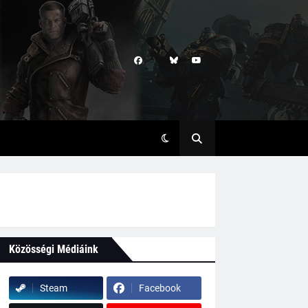
Közösségi Médiáink
Steam
Facebook