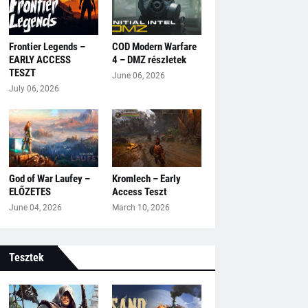
Frontier Legends –
COD Modern Warfare
EARLY ACCESS
4 – DMZ részletek
TESZT
June 06, 2026
July 06, 2026
God of War Laufey –
Kromlech – Early
ELŐZETES
Access Teszt
June 04, 2026
March 10, 2026
Tesztek