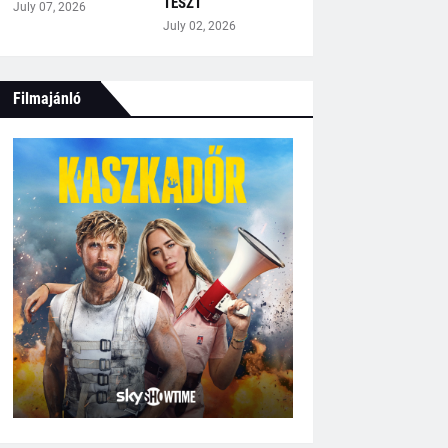
TESZT
July 07, 2026
July 02, 2026
Filmajánló