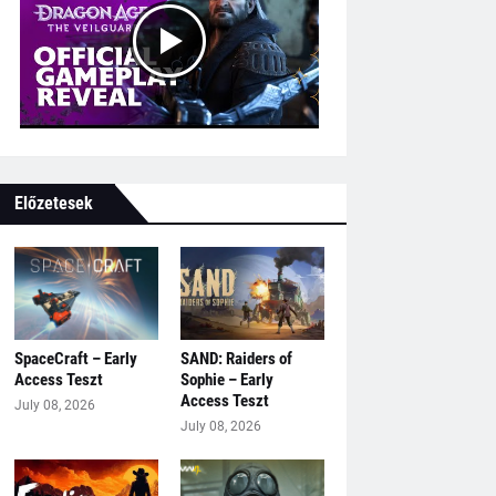
Előzetesek
SpaceCraft – Early
SAND: Raiders of
Access Teszt
Sophie – Early
Access Teszt
July 08, 2026
July 08, 2026