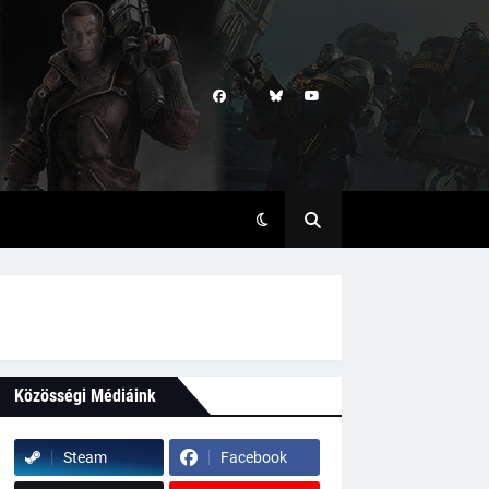
Közösségi Médiáink
Steam
Facebook