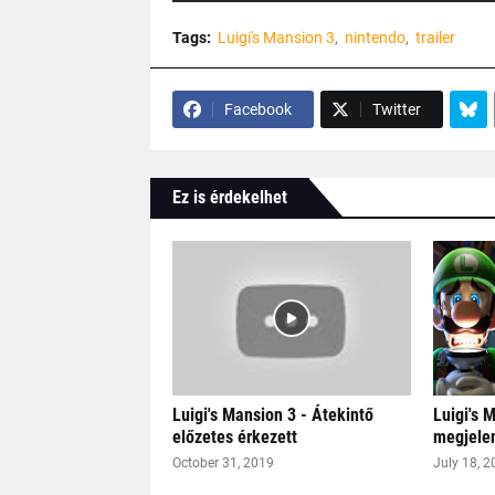
Tags:
Luigi's Mansion 3
nintendo
trailer
Facebook
Twitter
Ez is érdekelhet
Luigi's Mansion 3 - Átekintő
Luigi's 
előzetes érkezett
megjele
October 31, 2019
July 18, 2