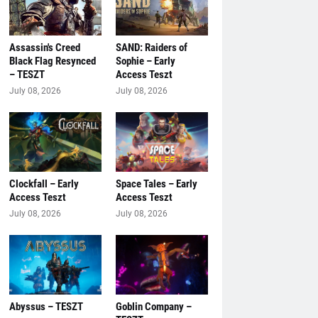
Assassin's Creed
SAND: Raiders of
Black Flag Resynced
Sophie – Early
– TESZT
Access Teszt
July 08, 2026
July 08, 2026
Clockfall – Early
Space Tales – Early
Access Teszt
Access Teszt
July 08, 2026
July 08, 2026
Abyssus – TESZT
Goblin Company –