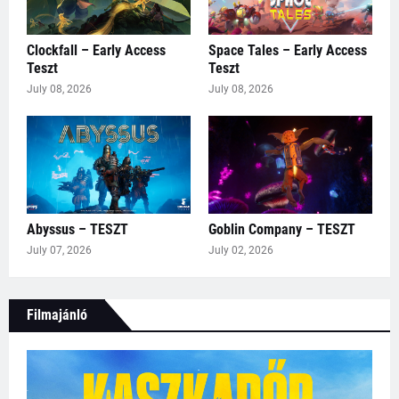
Clockfall – Early Access
Space Tales – Early Access
Teszt
Teszt
July 08, 2026
July 08, 2026
Abyssus – TESZT
Goblin Company – TESZT
July 07, 2026
July 02, 2026
Filmajánló