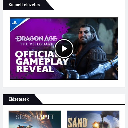
Kiemelt előzetes
Előzetesek