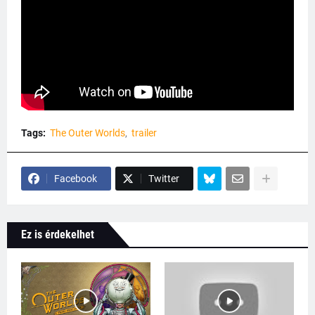
Tags:
The Outer Worlds
trailer
Facebook
Twitter
Ez is érdekelhet