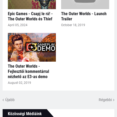
Epic Games - Csapj le rá! -
The Outer Worlds - Launch
The Outer Worlds és Thief
Trailer
April 05, 2024
October 18, 2019
The Outer Worlds -
Fejlesztői kommentárral
nézhető az E3-as demo
August 02, 2019
Újabb
Régebbi
Közösségi Médiáink