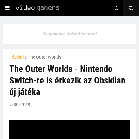
Responsive Advertisement
Főoldal
The Outer Worlds
The Outer Worlds - Nintendo
Switch-re is érkezik az Obsidian
új játéka
7/30/2019