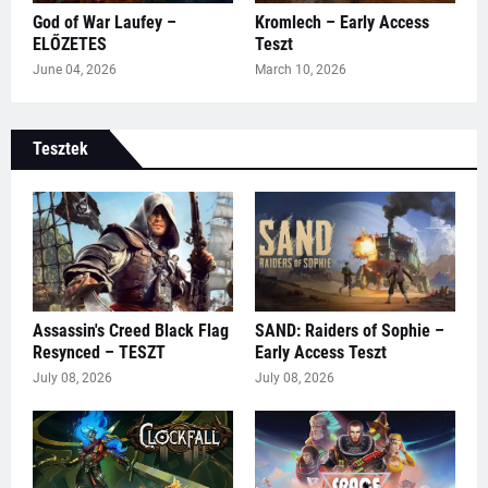
God of War Laufey –
Kromlech – Early Access
ELŐZETES
Teszt
June 04, 2026
March 10, 2026
Tesztek
Assassin's Creed Black Flag
SAND: Raiders of Sophie –
Resynced – TESZT
Early Access Teszt
July 08, 2026
July 08, 2026