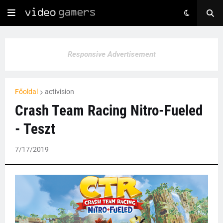
Responsive Advertisement
Főoldal
activision
Crash Team Racing Nitro-Fueled
- Teszt
7/17/2019