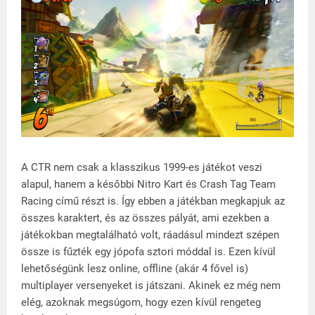
A CTR nem csak a klasszikus 1999-es játékot veszi
alapul, hanem a későbbi Nitro Kart és Crash Tag Team
Racing című részt is. Így ebben a játékban megkapjuk az
összes karaktert, és az összes pályát, ami ezekben a
játékokban megtalálható volt, ráadásul mindezt szépen
össze is fűzték egy jópofa sztori móddal is. Ezen kívül
lehetőségünk lesz online, offline (akár 4 fővel is)
multiplayer versenyeket is játszani. Akinek ez még nem
elég, azoknak megsúgom, hogy ezen kívül rengeteg