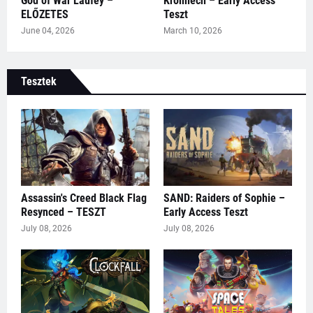
God of War Laufey –
Kromlech – Early Access
ELŐZETES
Teszt
June 04, 2026
March 10, 2026
Tesztek
Assassin's Creed Black Flag
SAND: Raiders of Sophie –
Resynced – TESZT
Early Access Teszt
July 08, 2026
July 08, 2026