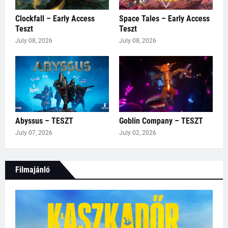
Clockfall – Early Access
Space Tales – Early Access
Teszt
Teszt
July 08, 2026
July 08, 2026
Abyssus – TESZT
Goblin Company – TESZT
July 07, 2026
July 02, 2026
Filmajánló