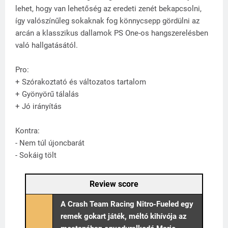
lehet, hogy van lehetőség az eredeti zenét bekapcsolni,
így valószínűleg sokaknak fog könnycsepp gördülni az
arcán a klasszikus dallamok PS One-os hangszerelésben
való hallgatásától.
Pro:
+ Szórakoztató és változatos tartalom
+ Gyönyörű tálalás
+ Jó irányítás
Kontra:
- Nem túl újoncbarát
- Sokáig tölt
Review score
A Crash Team Racing Nitro-Fueled egy
remek gokart játék, méltó kihívója az