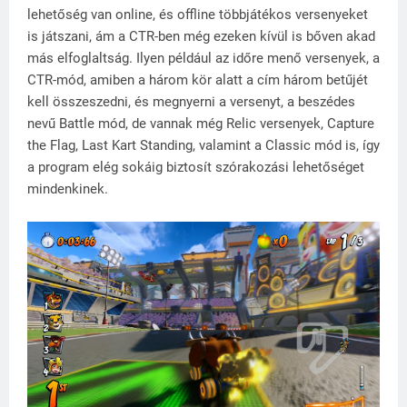
lehetőség van online, és offline többjátékos versenyeket
is játszani, ám a CTR-ben még ezeken kívül is bőven akad
más elfoglaltság. Ilyen például az időre menő versenyek, a
CTR-mód, amiben a három kör alatt a cím három betűjét
kell összeszedni, és megnyerni a versenyt, a beszédes
nevű Battle mód, de vannak még Relic versenyek, Capture
the Flag, Last Kart Standing, valamint a Classic mód is, így
a program elég sokáig biztosít szórakozási lehetőséget
mindenkinek.