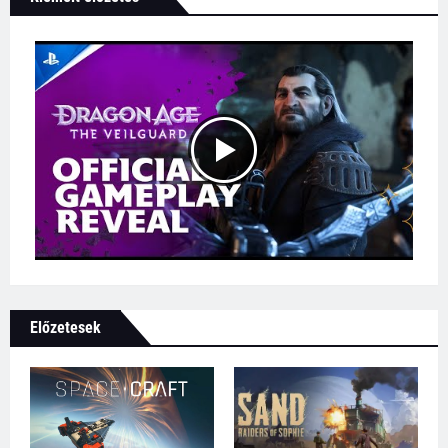
Előzetesek