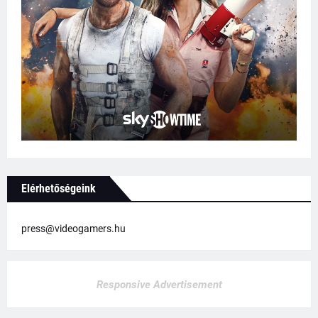
Elérhetőségeink
press@videogamers.hu
Responsive Advertisement