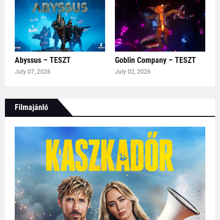
Abyssus – TESZT
Goblin Company – TESZT
July 07, 2026
July 02, 2026
Filmajánló