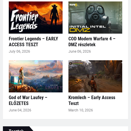
Frontier Legends – EARLY
COD Modern Warfare 4 –
ACCESS TESZT
DMZ részletek
July 06, 2026
June 06, 2026
God of War Laufey –
Kromlech – Early Access
ELŐZETES
Teszt
June 04, 2026
March 10, 2026