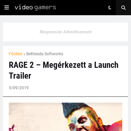
Responsive Advertisement
Főoldal
Bethesda Softworks
RAGE 2 – Megérkezett a Launch
Trailer
5/09/2019