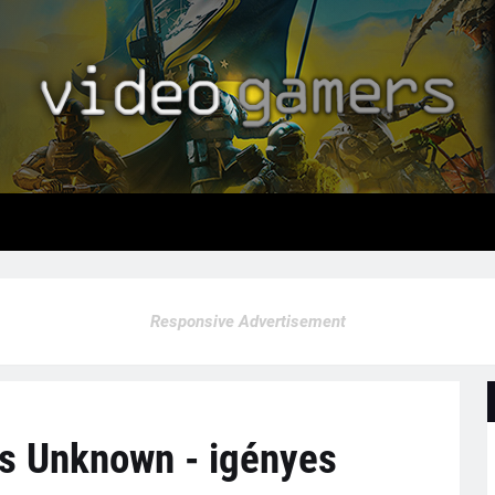
Responsive Advertisement
s Unknown - igényes