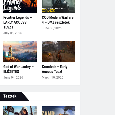
Frontier Legends –
COD Modern Warfare
EARLY ACCESS
4 – DMZ részletek
TESZT
June 06, 2026
July 06, 2026
God of War Laufey –
Kromlech – Early
ELŐZETES
Access Teszt
June 04, 2026
March 10, 2026
Tesztek