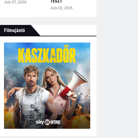
TESZT
July 07, 2026
July 02, 2026
Filmajánló