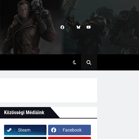
Közösségi Médiáink
Steam
Facebook