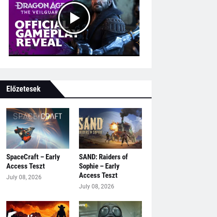
Előzetesek
SpaceCraft – Early
SAND: Raiders of
Access Teszt
Sophie – Early
Access Teszt
July 08, 2026
July 08, 2026