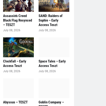
Assassin's Creed
SAND: Raiders of
Black Flag Resynced
Sophie – Early
– TESZT
Access Teszt
July 08, 2026
July 08, 2026
Clockfall – Early
Space Tales – Early
Access Teszt
Access Teszt
July 08, 2026
July 08, 2026
Abyssus – TESZT
Goblin Company –