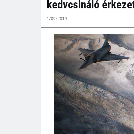
kedvcsináló érkeze
1/09/2019