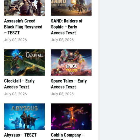
Assassin's Creed
SAND: Raiders of
Black Flag Resynced
Sophie – Early
– TESZT
Access Teszt
July 08, 2026
July 08, 2026
Clockfall – Early
Space Tales – Early
Access Teszt
Access Teszt
July 08, 2026
July 08, 2026
Abyssus – TESZT
Goblin Company –