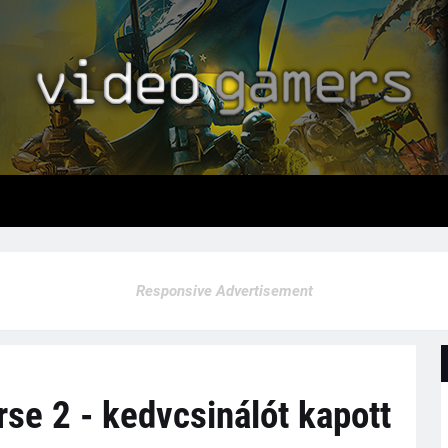
Responsive Advertisement
se 2 - kedvcsinálót kapott