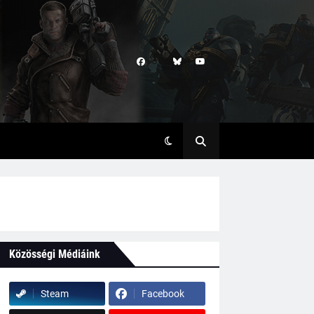
Közösségi Médiáink
Steam
Facebook