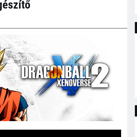
gészítő