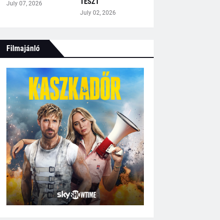
TESZT
July 07, 2026
July 02, 2026
Filmajánló