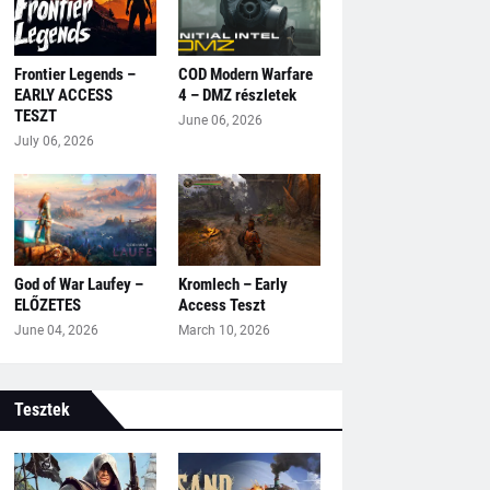
Frontier Legends –
COD Modern Warfare
EARLY ACCESS
4 – DMZ részletek
TESZT
June 06, 2026
July 06, 2026
God of War Laufey –
Kromlech – Early
ELŐZETES
Access Teszt
June 04, 2026
March 10, 2026
Tesztek