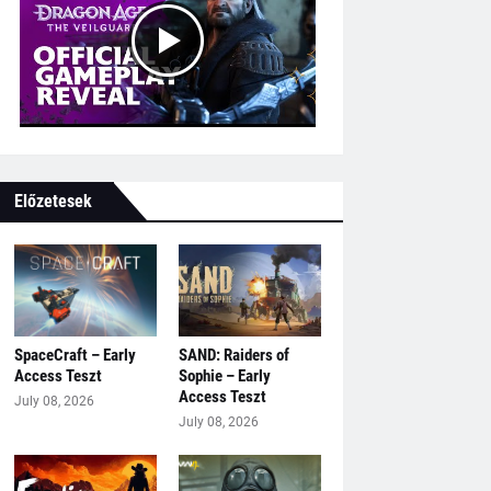
Előzetesek
SpaceCraft – Early
SAND: Raiders of
Access Teszt
Sophie – Early
Access Teszt
July 08, 2026
July 08, 2026