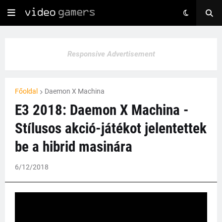
Responsive Advertisement
Főoldal
Daemon X Machina
E3 2018: Daemon X Machina -
Stílusos akció-játékot jelentettek
be a hibrid masinára
6/12/2018