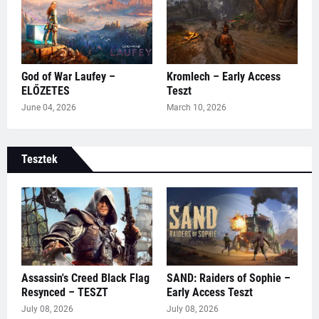
God of War Laufey –
Kromlech – Early Access
ELŐZETES
Teszt
June 04, 2026
March 10, 2026
Tesztek
Assassin's Creed Black Flag
SAND: Raiders of Sophie –
Resynced – TESZT
Early Access Teszt
July 08, 2026
July 08, 2026