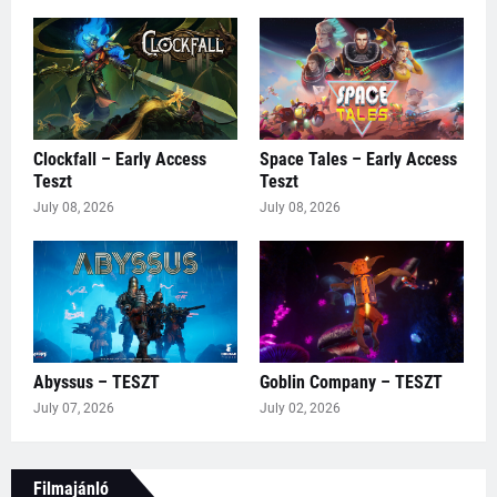
Clockfall – Early Access
Space Tales – Early Access
Teszt
Teszt
July 08, 2026
July 08, 2026
Abyssus – TESZT
Goblin Company – TESZT
July 07, 2026
July 02, 2026
Filmajánló