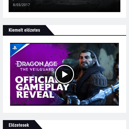
8/03/2017
Kiemelt előzetes
Előzetesek