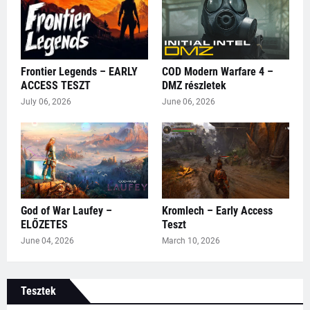
Frontier Legends – EARLY
COD Modern Warfare 4 –
ACCESS TESZT
DMZ részletek
July 06, 2026
June 06, 2026
God of War Laufey –
Kromlech – Early Access
ELŐZETES
Teszt
June 04, 2026
March 10, 2026
Tesztek