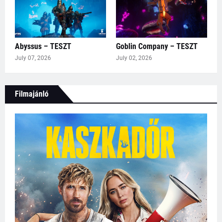
Abyssus – TESZT
Goblin Company – TESZT
July 07, 2026
July 02, 2026
Filmajánló