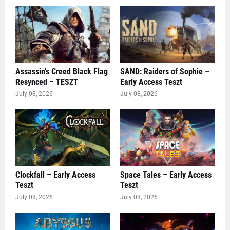
Assassin's Creed Black Flag
SAND: Raiders of Sophie –
Resynced – TESZT
Early Access Teszt
July 08, 2026
July 08, 2026
Clockfall – Early Access
Space Tales – Early Access
Teszt
Teszt
July 08, 2026
July 08, 2026