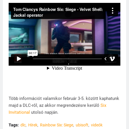
Több információt valamikor február 3-5. között kaphatunk
majd a DLC-ről, az akkor megrendezésre kerülő
Six
Invitational
utolsó napján.
Tags:
dlc
Hírek
Rainbow Six: Siege
ubisoft
videók