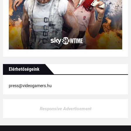
Elérhetőségeink
press@videogamers.hu
Responsive Advertisement