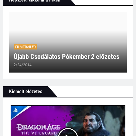
FILMTRAILER
Újabb Csodálatos Pókember 2 előzetes
2/24/2014
Kiemelt előzetes