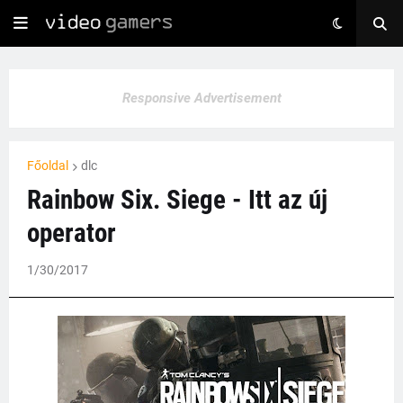
Responsive Advertisement
Főoldal
dlc
Rainbow Six. Siege - Itt az új
operator
1/30/2017