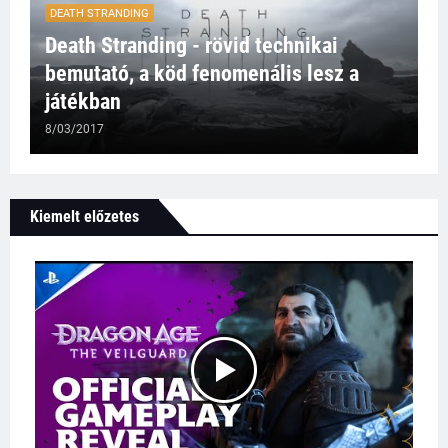
DEATH STRANDING
Death Stranding - rövid technikai
bemutató, a köd fenomenális lesz a
játékban
8/03/2017
Kiemelt előzetes