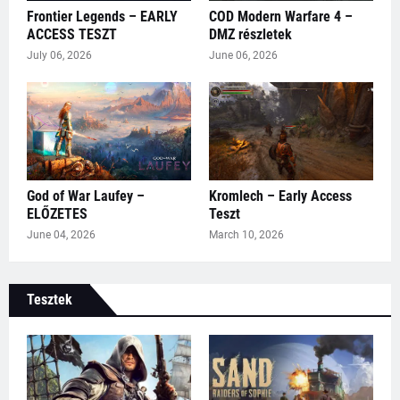
Frontier Legends – EARLY
COD Modern Warfare 4 –
ACCESS TESZT
DMZ részletek
July 06, 2026
June 06, 2026
God of War Laufey –
Kromlech – Early Access
ELŐZETES
Teszt
June 04, 2026
March 10, 2026
Tesztek