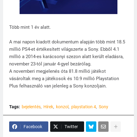
Több mint 1 év alatt.
A mai napon kiadott dokumentum alapján több mint 18.5
millió PS4-et értékesített világszerte a Sony. Ebből 4.1
millió a 2014-es karácsonyi szezon alatt került eladásra,
november 23-tól január 4-gyel bezárólag.
A novemberi megjelenés óta 81.8 millió játékot
vásároltak meg a játékosok és 10.9 millió Playstation
Plus felhasználó van jelenleg a Sony konzoljain.
Tags:
bejelentés
Hírek
konzol
playstation 4
Sony
Facebook
Twitter