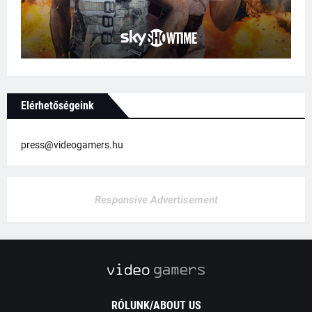
Elérhetőségeink
press@videogamers.hu
Responsive Advertisement
RÓLUNK/ABOUT US