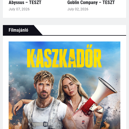
Abyssus – TESZT
Goblin Company – TESZT
July 07, 2026
July 02, 2026
Filmajánló