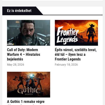
Ez is érdekelhet
Call of Duty: Modern
Építs várost, szelídíts lovat,
Warfare 4 – Hivatalos
éld túl – ilyen lesz a
bejelentés
Frontier Legends
May 28, 2026
February 18, 2026
A Gothic 1 remake végre