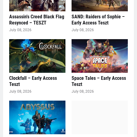
Assassin's Creed Black Flag
SAND: Raiders of Sophie –
Resynced – TESZT
Early Access Teszt
July 08, 2026
July 08, 2026
Clockfall – Early Access
Space Tales – Early Access
Teszt
Teszt
July 08, 2026
July 08, 2026