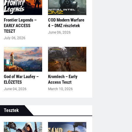
Frontier Legends –
COD Modern Warfare
EARLY ACCESS
4 – DMZ részletek
TESZT
June 06, 2026
July 06, 2026
God of War Laufey –
Kromlech – Early
ELŐZETES
Access Teszt
June 04, 2026
March 10, 2026
Tesztek