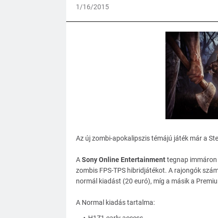
1/16/2015
Az új zombi-apokalipszis témájú játék már a St
A
Sony Online Entertainment
tegnap immáron h
zombis FPS-TPS hibridjátékot. A rajongók számár
normál kiadást (20 euró), míg a másik a Premiu
A Normal kiadás tartalma: