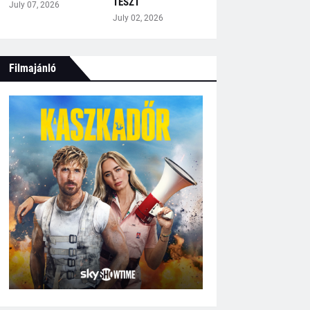
TESZT
July 07, 2026
July 02, 2026
Filmajánló