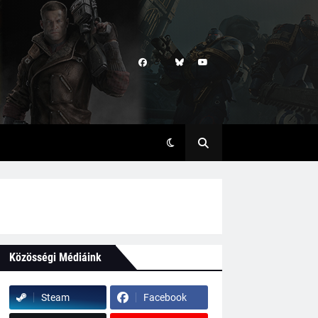
Közösségi Médiáink
Steam
Facebook