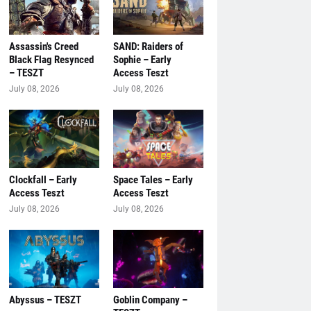
Assassin's Creed
SAND: Raiders of
Black Flag Resynced
Sophie – Early
– TESZT
Access Teszt
July 08, 2026
July 08, 2026
Clockfall – Early
Space Tales – Early
Access Teszt
Access Teszt
July 08, 2026
July 08, 2026
Abyssus – TESZT
Goblin Company –