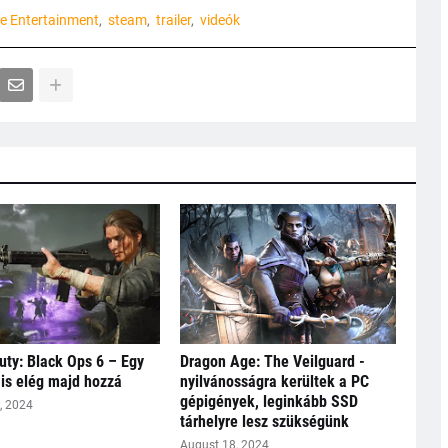
e Entertainment
steam
trailer
videók
Duty: Black Ops 6 – Egy
Dragon Age: The Veilguard -
 is elég majd hozzá
nyilvánosságra kerültek a PC
gépigények, leginkább SSD
, 2024
tárhelyre lesz szükségünk
August 18, 2024