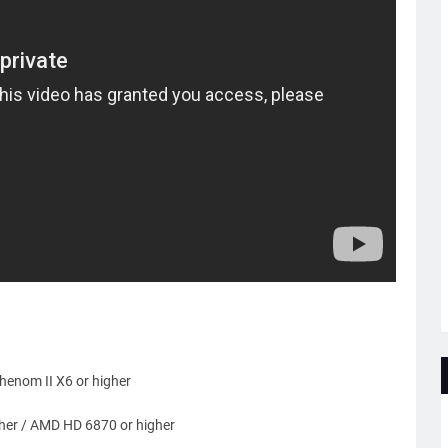
Phenom II X6 or higher
gher / AMD HD 6870 or higher