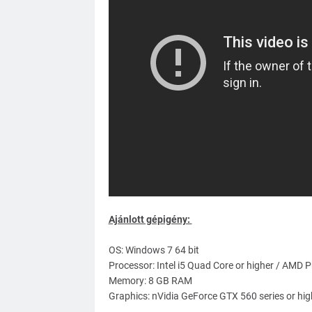
Ajánlott gépigény:
OS: Windows 7 64 bit
Processor: Intel i5 Quad Core or higher / AMD 
Memory: 8 GB RAM
Graphics: nVidia GeForce GTX 560 series or hi