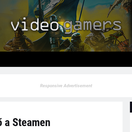
Responsive Advertisement
ő a Steamen