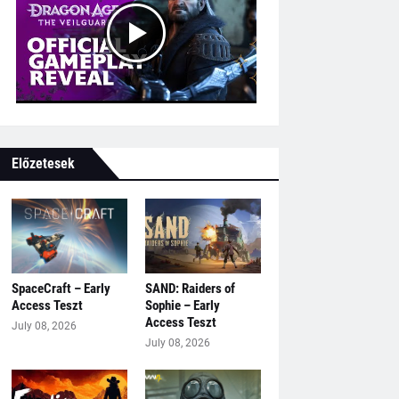
Előzetesek
SpaceCraft – Early
SAND: Raiders of
Access Teszt
Sophie – Early
Access Teszt
July 08, 2026
July 08, 2026