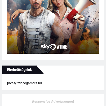
Elérhetőségeink
press@videogamers.hu
Responsive Advertisement