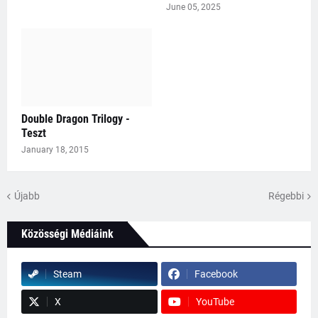
June 05, 2025
Double Dragon Trilogy -
Teszt
January 18, 2015
Újabb
Régebbi
Közösségi Médiáink
Steam
Facebook
X
YouTube