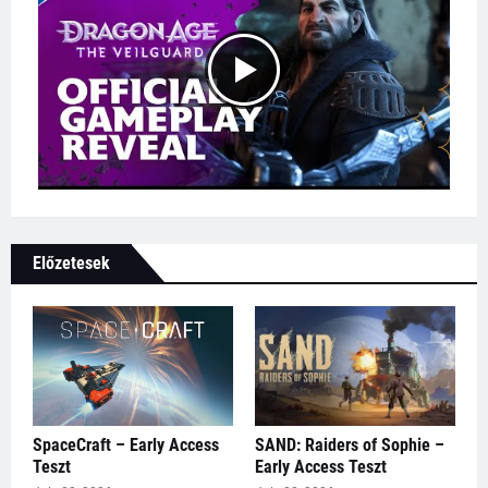
Előzetesek
SpaceCraft – Early Access
SAND: Raiders of Sophie –
Teszt
Early Access Teszt