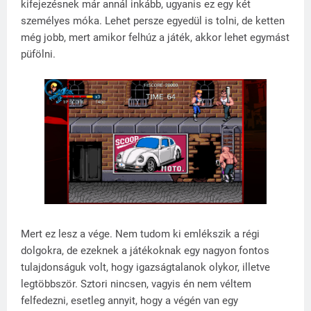
kifejezésnek már annál inkább, ugyanis ez egy két
személyes móka. Lehet persze egyedül is tolni, de ketten
még jobb, mert amikor felhúz a játék, akkor lehet egymást
püfölni.
Mert ez lesz a vége. Nem tudom ki emlékszik a régi
dolgokra, de ezeknek a játékoknak egy nagyon fontos
tulajdonságuk volt, hogy igazságtalanok olykor, illetve
legtöbbször. Sztori nincsen, vagyis én nem véltem
felfedezni, esetleg annyit, hogy a végén van egy