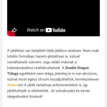
A játékban van beépített több játékos rendszer. Nem csak
lokális formában, hanem globálisan is, szóval
csinálhatunk szervert, vagy valaki másnak a
kalandozásához csatlakozhatunk. A
Double Dragon
Trilogy
egyébként nem drága, jelenleg le is van akciózva,
szóval most egész olcsón hozzájuthattok, természetesen
Steam
-en! A játék tartalmaz achivementeket is, így
játékkártyák is elérhetőek. Jó szórakozást és kevés
idegeskedést kívánok!