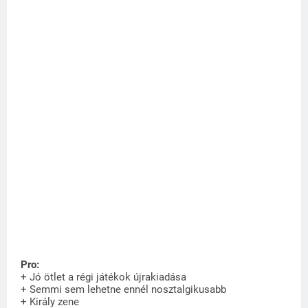
Pro:
+ Jó ötlet a régi játékok újrakiadása
+ Semmi sem lehetne ennél nosztalgikusabb
+ Király zene