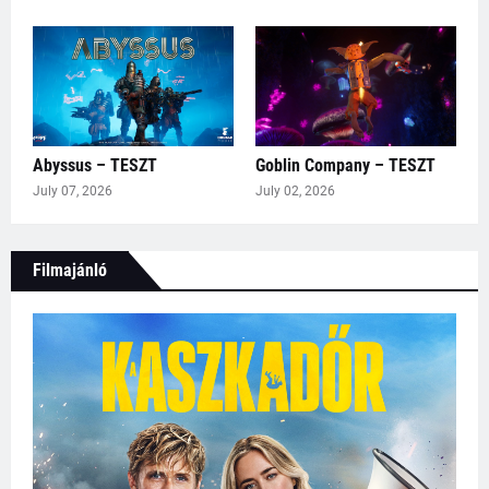
Abyssus – TESZT
Goblin Company – TESZT
July 07, 2026
July 02, 2026
Filmajánló