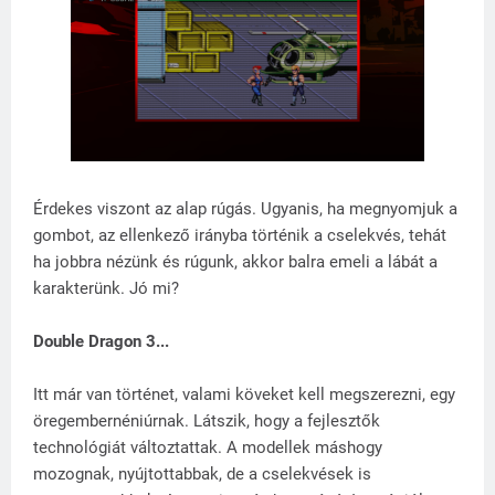
Érdekes viszont az alap rúgás. Ugyanis, ha megnyomjuk a
gombot, az ellenkező irányba történik a cselekvés, tehát
ha jobbra nézünk és rúgunk, akkor balra emeli a lábát a
karakterünk. Jó mi?
Double Dragon 3...
Itt már van történet, valami köveket kell megszerezni, egy
öregembernéniúrnak. Látszik, hogy a fejlesztők
technológiát változtattak. A modellek máshogy
mozognak, nyújtottabbak, de a cselekvések is