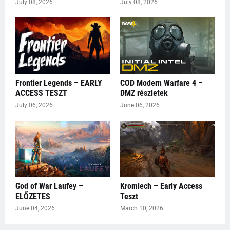
July 08, 2026
July 08, 2026
Frontier Legends – EARLY
COD Modern Warfare 4 –
ACCESS TESZT
DMZ részletek
July 06, 2026
June 06, 2026
God of War Laufey –
Kromlech – Early Access
ELŐZETES
Teszt
June 04, 2026
March 10, 2026