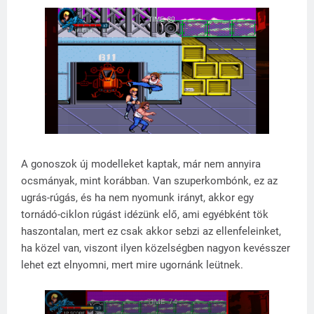
A gonoszok új modelleket kaptak, már nem annyira
ocsmányak, mint korábban. Van szuperkombónk, ez az
ugrás-rúgás, és ha nem nyomunk irányt, akkor egy
tornádó-ciklon rúgást idézünk elő, ami egyébként tök
haszontalan, mert ez csak akkor sebzi az ellenfeleinket,
ha közel van, viszont ilyen közelségben nagyon kevésszer
lehet ezt elnyomni, mert mire ugornánk leütnek.