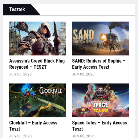
Tesztek
Assassin's Creed Black Flag
SAND: Raiders of Sophie –
Resynced – TESZT
Early Access Teszt
July 08, 2026
July 08, 2026
Clockfall – Early Access
Space Tales – Early Access
Teszt
Teszt
July 08, 2026
July 08, 2026