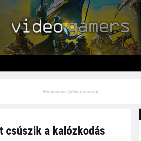
Responsive Advertisement
t csúszik a kalózkodás