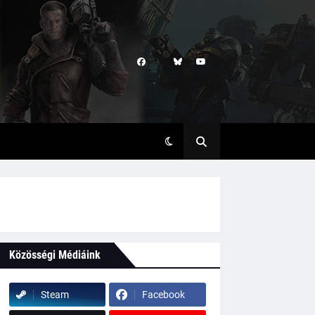
Közösségi Médiáink
Steam
Facebook