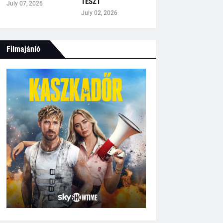
TESZT
July 07, 2026
July 02, 2026
Filmajánló