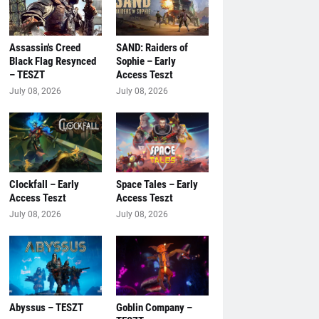
Assassin's Creed
SAND: Raiders of
Black Flag Resynced
Sophie – Early
– TESZT
Access Teszt
July 08, 2026
July 08, 2026
Clockfall – Early
Space Tales – Early
Access Teszt
Access Teszt
July 08, 2026
July 08, 2026
Abyssus – TESZT
Goblin Company –