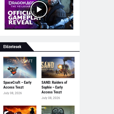
Előzetesek
SpaceCraft – Early
SAND: Raiders of
Access Teszt
Sophie – Early
Access Teszt
July 08, 2026
July 08, 2026