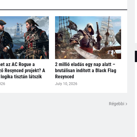
het az AC Rogue a
2 millió eladás egy nap alatt –
ő Resynced projekt? A
brutálisan indított a Black Flag
logika tisztán látszik
Resynced
026
July 10, 2026
Régebbi