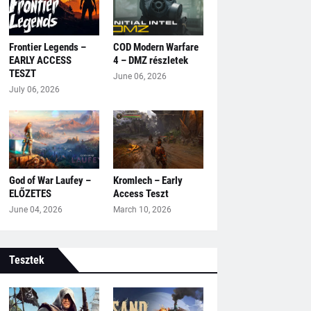
Frontier Legends –
COD Modern Warfare
EARLY ACCESS
4 – DMZ részletek
TESZT
June 06, 2026
July 06, 2026
God of War Laufey –
Kromlech – Early
ELŐZETES
Access Teszt
June 04, 2026
March 10, 2026
Tesztek