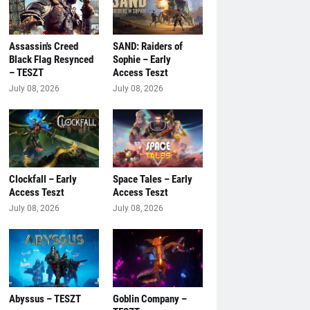
Assassin's Creed
SAND: Raiders of
Black Flag Resynced
Sophie – Early
– TESZT
Access Teszt
July 08, 2026
July 08, 2026
Clockfall – Early
Space Tales – Early
Access Teszt
Access Teszt
July 08, 2026
July 08, 2026
Abyssus – TESZT
Goblin Company –