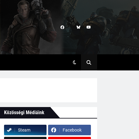
Közösségi Médiáink
Steam
Facebook