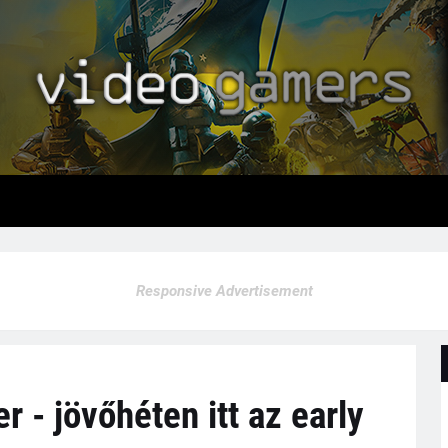
Responsive Advertisement
r - jövőhéten itt az early