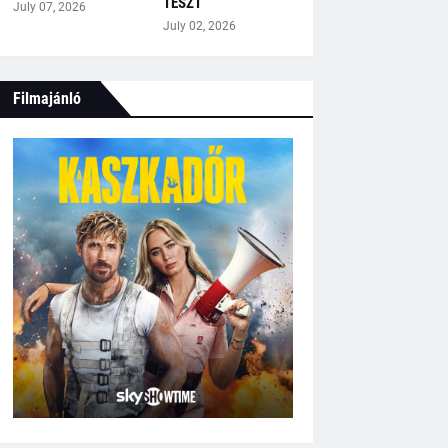
TESZT
July 07, 2026
July 02, 2026
Filmajánló