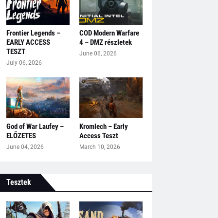
Frontier Legends –
COD Modern Warfare
EARLY ACCESS
4 – DMZ részletek
TESZT
June 06, 2026
July 06, 2026
God of War Laufey –
Kromlech – Early
ELŐZETES
Access Teszt
June 04, 2026
March 10, 2026
Tesztek