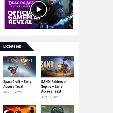
Előzetesek
SpaceCraft – Early
SAND: Raiders of
Access Teszt
Sophie – Early
Access Teszt
July 08, 2026
July 08, 2026